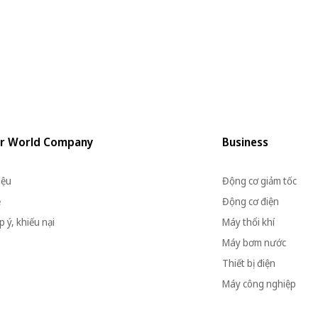
r World Company
Business
iệu
Động cơ giảm tốc
ệ
Động cơ điện
 ý, khiếu nại
Máy thổi khí
Máy bơm nước
Thiết bị điện
Máy công nghiệp