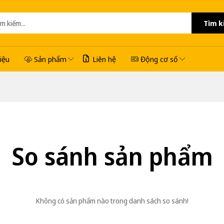
Tìm k
hiệu
Sản phẩm
Liên hệ
Động cơ số
So sánh sản phẩm
Không có sản phẩm nào trong danh sách so sánh!