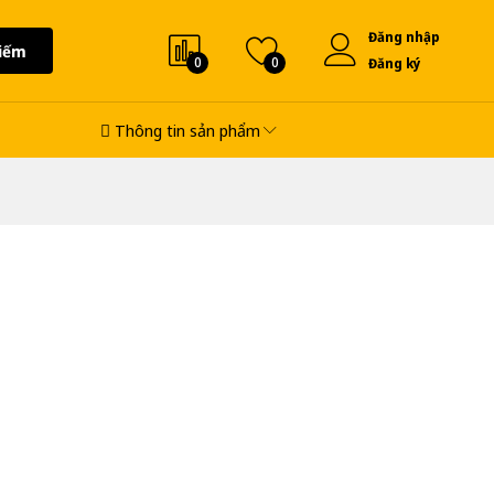
Đăng nhập
iếm
0
0
Đăng ký
Thông tin sản phẩm