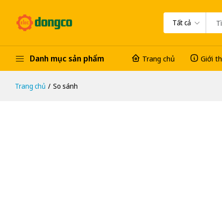
Tất cả
Danh mục sản phẩm
Trang chủ
Giới t
Trang chủ
So sánh