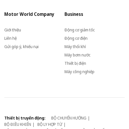
Motor World Company
Business
Giới thiệu
Động cơ giảm tốc
Liên hệ
Động cơ điện
Gửi góp ý, khiếu nại
Máy thổi khí
Máy bơm nước
Thiết bị điện
Máy công nghiệp
Thiết bị truyển động:
BỘ CHUYỂN HƯỚNG
BỘ ĐIỀU KHIỂN
BỘ LY HỢP TỪ