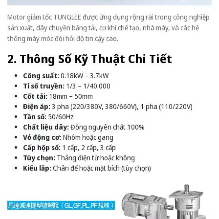
Motor giảm tốc TUNGLEE được ứng dụng rộng rãi trong công nghiệp
sản xuất, dây chuyền băng tải, cơ khí chế tạo, nhà máy, và các hệ
thống máy móc đòi hỏi độ tin cậy cao.
2. Thông Số Kỹ Thuật Chi Tiết
Công suất:
0.18kW – 3.7kW
Tỉ số truyền:
1/3 – 1/40.000
Cốt tải:
18mm – 50mm
Điện áp:
3 pha (220/380V, 380/660V), 1 pha (110/220V)
Tần số:
50/60Hz
Chất liệu dây:
Đồng nguyên chất 100%
Vỏ động cơ:
Nhôm hoặc gang
Cấp hộp số:
1 cấp, 2 cấp, 3 cấp
Tùy chọn:
Thắng điện từ hoặc không
Kiểu lắp:
Chân đế hoặc mặt bích (tùy chọn)