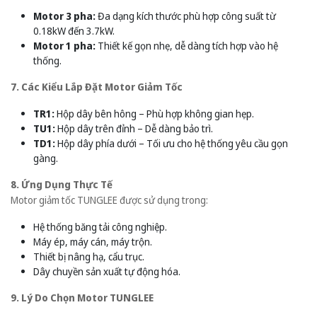
Motor 3 pha:
Đa dạng kích thước phù hợp công suất từ
0.18kW đến 3.7kW.
Motor 1 pha:
Thiết kế gọn nhẹ, dễ dàng tích hợp vào hệ
thống.
7. Các Kiểu Lắp Đặt Motor Giảm Tốc
TR1:
Hộp dây bên hông – Phù hợp không gian hẹp.
TU1:
Hộp dây trên đỉnh – Dễ dàng bảo trì.
TD1:
Hộp dây phía dưới – Tối ưu cho hệ thống yêu cầu gọn
gàng.
8. Ứng Dụng Thực Tế
Motor giảm tốc TUNGLEE được sử dụng trong:
Hệ thống băng tải công nghiệp.
Máy ép, máy cán, máy trộn.
Thiết bị nâng hạ, cẩu trục.
Dây chuyền sản xuất tự động hóa.
9. Lý Do Chọn Motor TUNGLEE