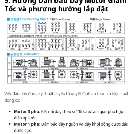
5. Hướng Dẫn Đấu Dây Motor Giảm
Tốc và phương hướng lắp đặt
Việc đấu dây đúng kỹ thuật là yếu tố quyết định an toàn và hiệu suất
động cơ:
Motor 3 pha:
Kết nối dây theo sơ đồ sao/tam giác phù hợp
điện áp lưới.
Motor 1 pha:
Đảm bảo dây nguồn và dây khởi động được đấu
đúng cực.