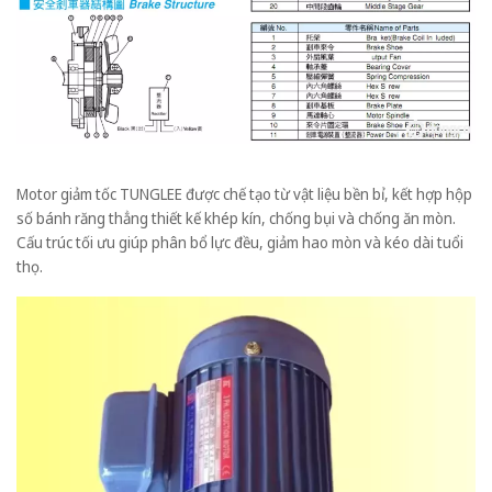
Motor giảm tốc TUNGLEE được chế tạo từ vật liệu bền bỉ, kết hợp hộp
số bánh răng thẳng thiết kế khép kín, chống bụi và chống ăn mòn.
Cấu trúc tối ưu giúp phân bổ lực đều, giảm hao mòn và kéo dài tuổi
thọ.