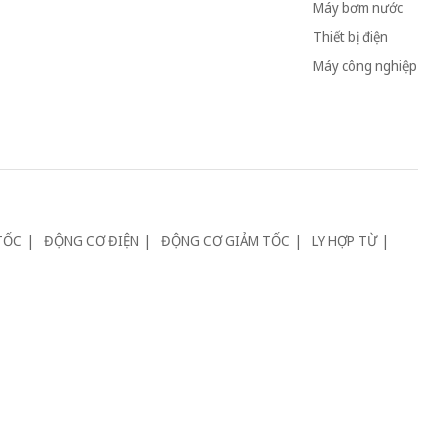
Máy bơm nước
Thiết bị điện
Máy công nghiệp
TỐC
ĐỘNG CƠ ĐIỆN
ĐỘNG CƠ GIẢM TỐC
LY HỢP TỪ