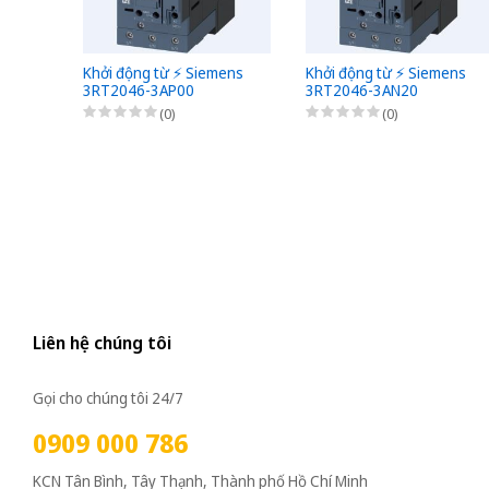
Khởi động từ ⚡️ Siemens
Khởi động từ ⚡️ Siemens
3RT2046-3AP00
3RT2046-3AN20
(0)
(0)
Liên hệ chúng tôi
Gọi cho chúng tôi 24/7
0909 000 786
KCN Tân Bình, Tây Thạnh, Thành phố Hồ Chí Minh