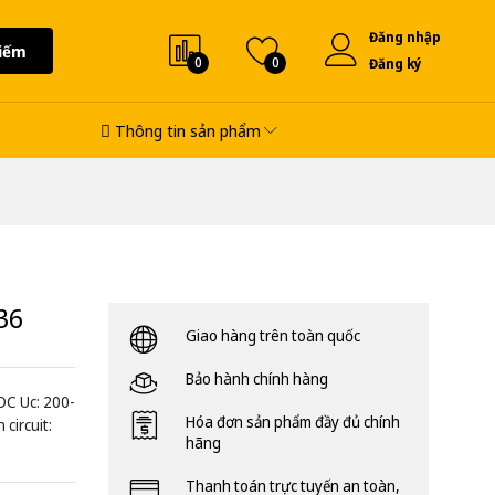
Đăng nhập
iếm
0
0
Đăng ký
Thông tin sản phẩm
36
Giao hàng trên toàn quốc
Bảo hành chính hàng
DC Uc: 200-
Hóa đơn sản phẩm đầy đủ chính
circuit:
hãng
Thanh toán trực tuyến an toàn,