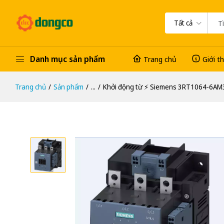
Tất cả
Danh mục sản phẩm
Trang chủ
Giới t
Trang chủ
Sản phẩm
...
Khởi động từ ⚡️ Siemens 3RT1064-6AM