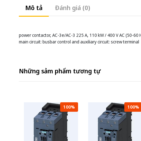
Mô tả
Đánh giá (0)
power contactor, AC-3e/AC-3 225 A, 110 kW / 400 V AC (50-60 Hz
main circuit: busbar control and auxiliary circuit: screw terminal
Những sảm phẩm tương tự
100%
100%