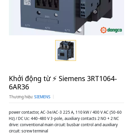
Khởi động từ ⚡️ Siemens 3RT1064-
6AR36
Thương hiệu:
SIEMENS
power contactor, AC-3e/AC-3 225 A, 110 kW / 400 V AC (50-60
Hz) / DC Uc: 440-480 V 3-pole, auxiliary contacts 2 NO + 2 NC
drive: conventional main circuit: busbar control and auxiliary
circuit: screw terminal