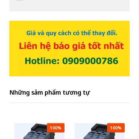
Những sảm phẩm tương tự
100%
100%