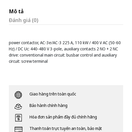
Mô tả
Đánh giá (0)
power contactor, AC-3e/AC-3 225 A, 110 kW / 400 V AC (50-60
Hz) / DC Uc: 440-480 V 3-pole, auxiliary contacts 2 NO + 2 NC
drive: conventional main circuit: busbar control and auxiliary
circuit: screw terminal
Giao hàng trên toàn quốc
Bảo hành chính hàng
Hóa đơn sản phẩm đầy đủ chính hãng
Thanh toán trực tuyến an toàn, bảo mật