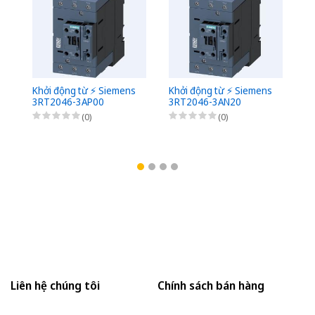
Khởi động từ ⚡️ Siemens
Khởi động từ ⚡️ Siemens
Kh
3RT2046-3AP00
3RT2046-3AN20
3
(0)
(0)
Liên hệ chúng tôi
Chính sách bán hàng