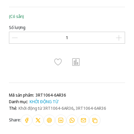
(Có sẵn)
Số lượng
Mã sản phẩm:
3RT1064-6AR36
Danh mục:
KHỞI ĐỘNG TỪ
Thẻ:
Khởi động từ 3RT1064-6AR36
,
3RT1064-6AR36
Share: