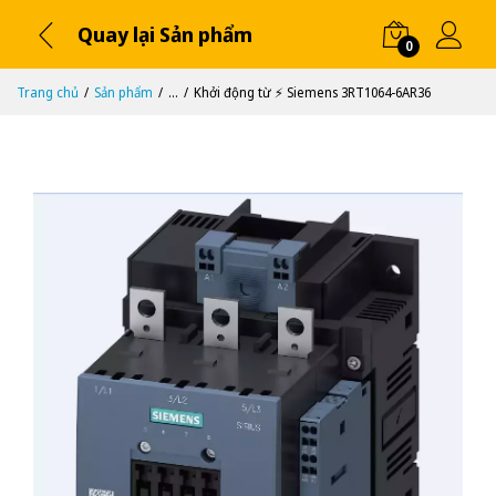
Quay lại Sản phẩm
0
Trang chủ
Sản phẩm
...
Khởi động từ ⚡️ Siemens 3RT1064-6AR36