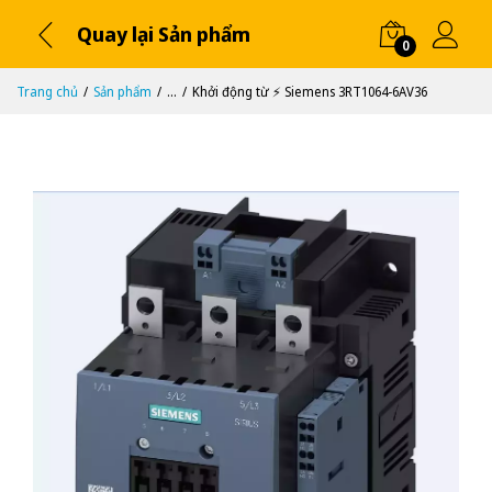
Quay lại Sản phẩm
0
Trang chủ
Sản phẩm
...
Khởi động từ ⚡️ Siemens 3RT1064-6AV36