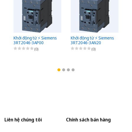
Khởi động từ ⚡️ Siemens
Khởi động từ ⚡️ Siemens
Kh
3RT2046-3AP00
3RT2046-3AN20
3
(0)
(0)
Liên hệ chúng tôi
Chính sách bán hàng