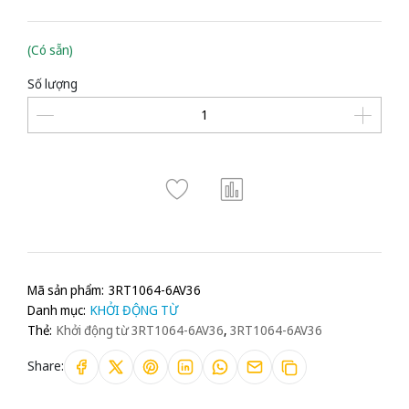
(Có sẵn)
Số lượng
Mã sản phẩm:
3RT1064-6AV36
Danh mục:
KHỞI ĐỘNG TỪ
Thẻ:
Khởi động từ 3RT1064-6AV36
,
3RT1064-6AV36
Share: