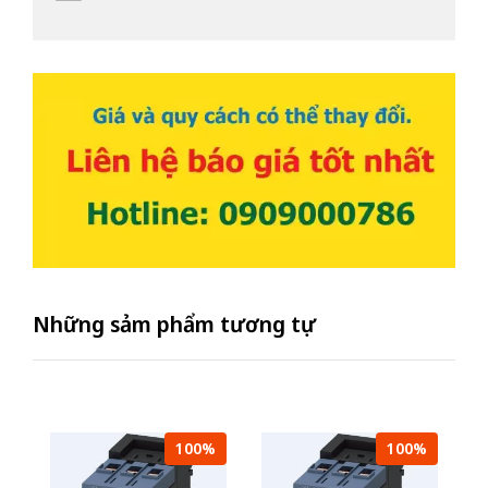
Những sảm phẩm tương tự
100%
100%