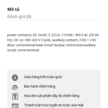
Mô tả
Đánh giá (0)
power contactor, AC-3e/AC-3 225 A, 110 kW / 400 V AC (50-60
Hz) / DC Uc: 380-420 V 3-pole, auxiliary contacts 2 NO + 2 NC
drive: conventional main circuit: busbar control and auxiliary
circuit: screw terminal
Giao hàng trên toàn quốc
Bảo hành chính hàng
Hóa đơn sản phẩm đầy đủ chính hãng
Thanh toán trực tuyến an toàn, bảo mật