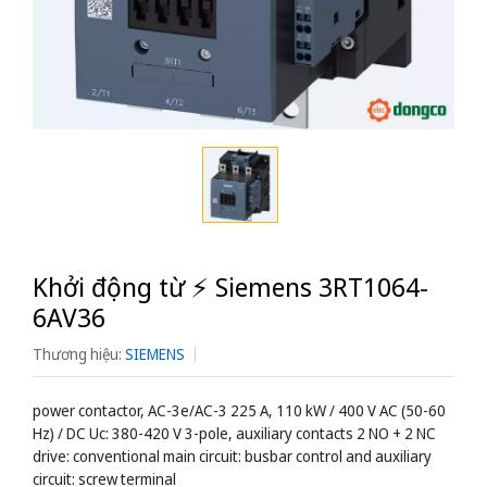
Khởi động từ ⚡️ Siemens 3RT1064-
6AV36
Thương hiệu:
SIEMENS
power contactor, AC-3e/AC-3 225 A, 110 kW / 400 V AC (50-60
Hz) / DC Uc: 380-420 V 3-pole, auxiliary contacts 2 NO + 2 NC
drive: conventional main circuit: busbar control and auxiliary
circuit: screw terminal