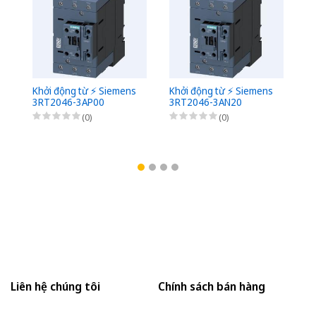
Khởi động từ ⚡️ Siemens
Khởi động từ ⚡️ Siemens
Kh
3RT2046-3AP00
3RT2046-3AN20
3
(0)
(0)
Liên hệ chúng tôi
Chính sách bán hàng