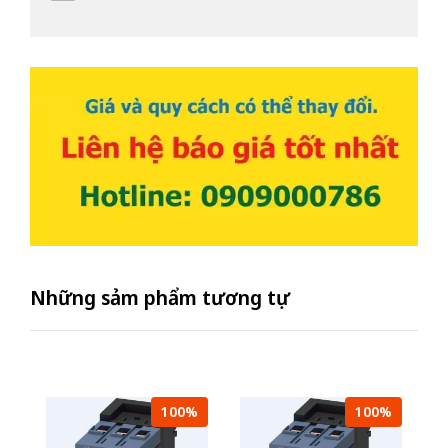
Những sảm phẩm tương tự
100%
100%