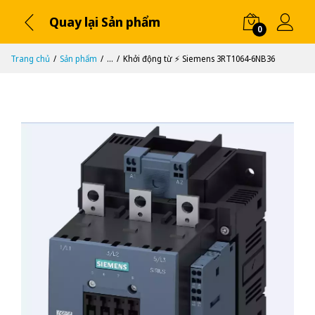
Quay lại Sản phẩm
0
Trang chủ
Sản phẩm
...
Khởi động từ ⚡️ Siemens 3RT1064-6NB36