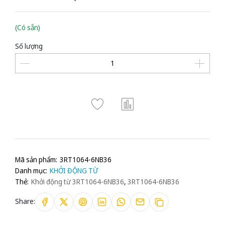
(Có sẵn)
Số lượng
Mã sản phẩm:
3RT1064-6NB36
Danh mục:
KHỞI ĐỘNG TỪ
Thẻ:
Khởi động từ 3RT1064-6NB36
,
3RT1064-6NB36
Share: