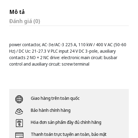
Mô tả
Đánh giá (0)
power contactor, AC-3e/AC-3 225 A, 110 kW / 400 V AC (50-60
Hz) / DC Uc: 21-27.3 V PLC input 24 V DC 3-pole, auxiliary
contacts 2 NO + 2 NC drive: electronic main circuit: busbar
control and auxiliary circuit: screw terminal
Giao hàng trên toàn quốc
Bảo hành chính hàng
Hóa đơn sản phẩm đầy đủ chính hãng
Thanh toán trực tuyến an toàn, bảo mật