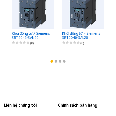
Khởi động từ ⚡️ Siemens
Khởi động từ ⚡️ Siemens
Kh
3RT2046-3AN20
3RT2046-3AL20
3
(0)
(0)
Liên hệ chúng tôi
Chính sách bán hàng