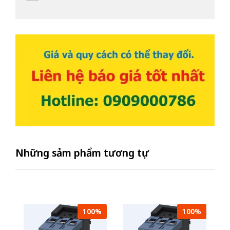
Những sảm phẩm tương tự
100%
100%