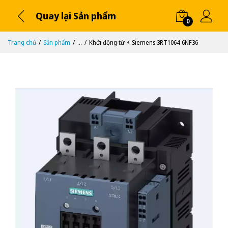
Quay lại Sản phẩm
0
Trang chủ
Sản phẩm
...
Khởi động từ ⚡️ Siemens 3RT1064-6NF36