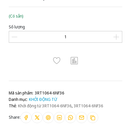
(Có sẵn)
Số lượng
Mã sản phẩm:
3RT1064-6NF36
Danh mục:
KHỞI ĐỘNG TỪ
Thẻ:
Khởi động từ 3RT1064-6NF36
,
3RT1064-6NF36
Share: