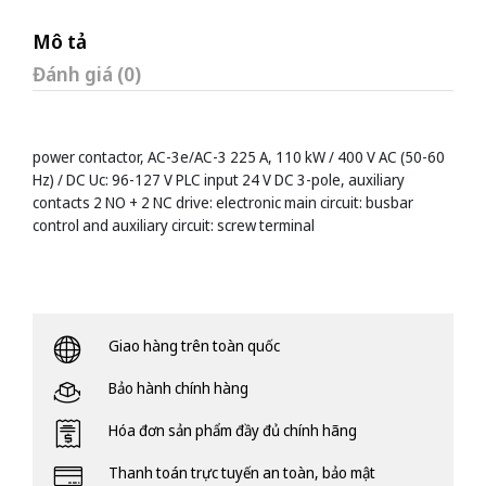
Mô tả
Đánh giá (0)
power contactor, AC-3e/AC-3 225 A, 110 kW / 400 V AC (50-60
Hz) / DC Uc: 96-127 V PLC input 24 V DC 3-pole, auxiliary
contacts 2 NO + 2 NC drive: electronic main circuit: busbar
control and auxiliary circuit: screw terminal
Giao hàng trên toàn quốc
Bảo hành chính hàng
Hóa đơn sản phẩm đầy đủ chính hãng
Thanh toán trực tuyến an toàn, bảo mật