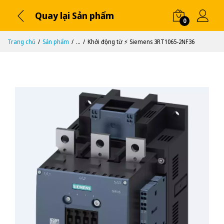
Quay lại Sản phẩm
0
Trang chủ
Sản phẩm
...
Khởi động từ ⚡️ Siemens 3RT1065-2NF36