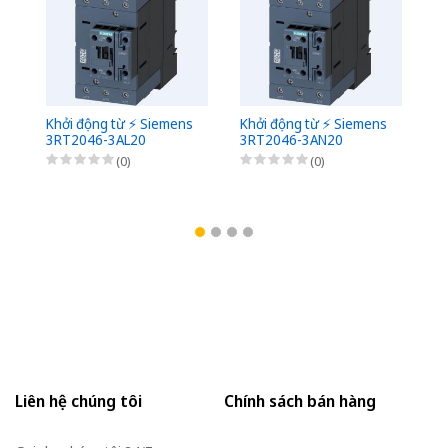
Khởi động từ ⚡️ Siemens
Khởi động từ ⚡️ Siemens
Kh
3RT2046-3AL20
3RT2046-3AN20
3
(0)
(0)
Liên hệ chúng tôi
Chính sách bán hàng