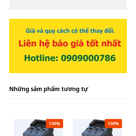
Những sảm phẩm tương tự
100%
100%