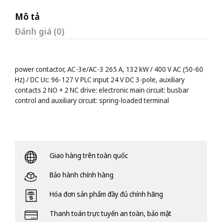
Mô tả
Đánh giá (0)
power contactor, AC-3e/AC-3 265 A, 132 kW / 400 V AC (50-60
Hz) / DC Uc: 96-127 V PLC input 24 V DC 3-pole, auxiliary
contacts 2 NO + 2 NC drive: electronic main circuit: busbar
control and auxiliary circuit: spring-loaded terminal
Giao hàng trên toàn quốc
Bảo hành chính hàng
Hóa đơn sản phẩm đầy đủ chính hãng
Thanh toán trực tuyến an toàn, bảo mật