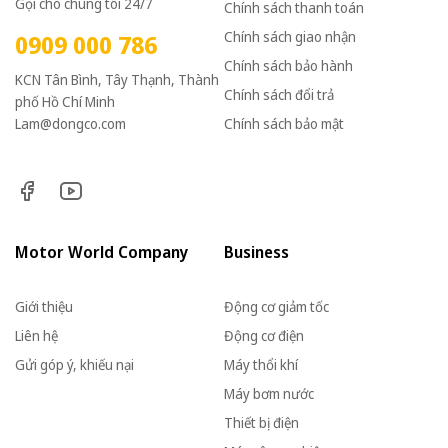
Gọi cho chúng tôi 24/7
Chính sách thanh toán
Chính sách giao nhận
0909 000 786
Chính sách bảo hành
KCN Tân Bình, Tây Thạnh, Thành
Chính sách đổi trả
phố Hồ Chí Minh
Lam@dongco.com
Chính sách bảo mật
Motor World Company
Business
Giới thiệu
Động cơ giảm tốc
Liên hệ
Động cơ điện
Gửi góp ý, khiếu nại
Máy thổi khí
Máy bơm nước
Thiết bị điện