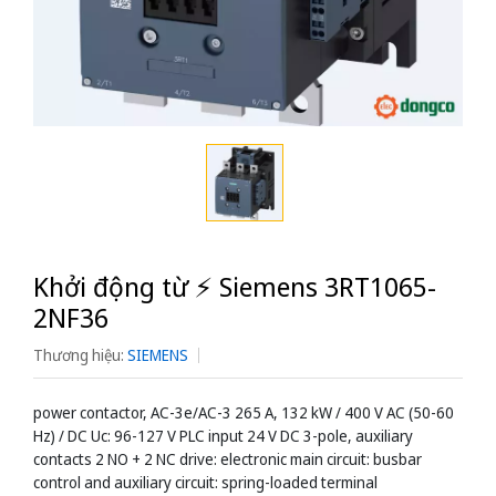
Khởi động từ ⚡️ Siemens 3RT1065-
2NF36
Thương hiệu:
SIEMENS
power contactor, AC-3e/AC-3 265 A, 132 kW / 400 V AC (50-60
Hz) / DC Uc: 96-127 V PLC input 24 V DC 3-pole, auxiliary
contacts 2 NO + 2 NC drive: electronic main circuit: busbar
control and auxiliary circuit: spring-loaded terminal