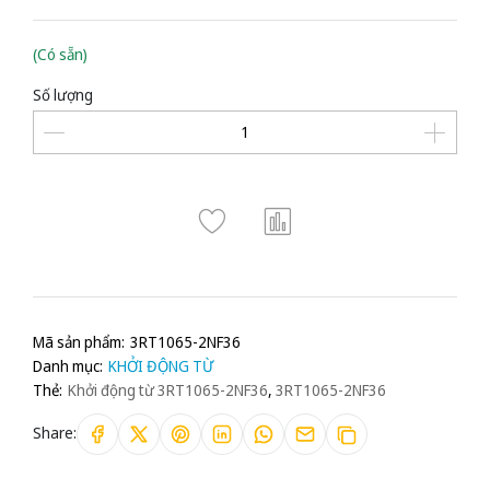
(Có sẵn)
Số lượng
Mã sản phẩm:
3RT1065-2NF36
Danh mục:
KHỞI ĐỘNG TỪ
Thẻ:
Khởi động từ 3RT1065-2NF36
,
3RT1065-2NF36
Share: