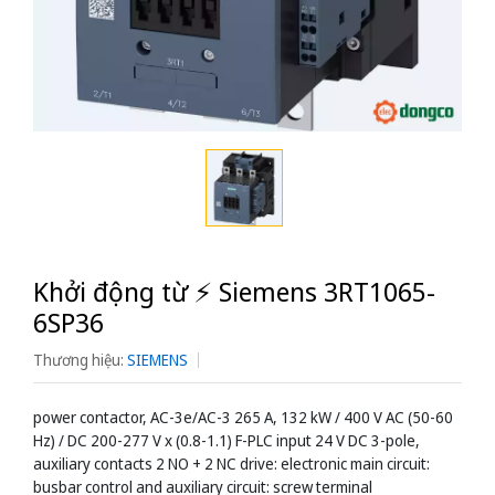
Khởi động từ ⚡️ Siemens 3RT1065-
6SP36
Thương hiệu:
SIEMENS
power contactor, AC-3e/AC-3 265 A, 132 kW / 400 V AC (50-60
Hz) / DC 200-277 V x (0.8-1.1) F-PLC input 24 V DC 3-pole,
auxiliary contacts 2 NO + 2 NC drive: electronic main circuit:
busbar control and auxiliary circuit: screw terminal