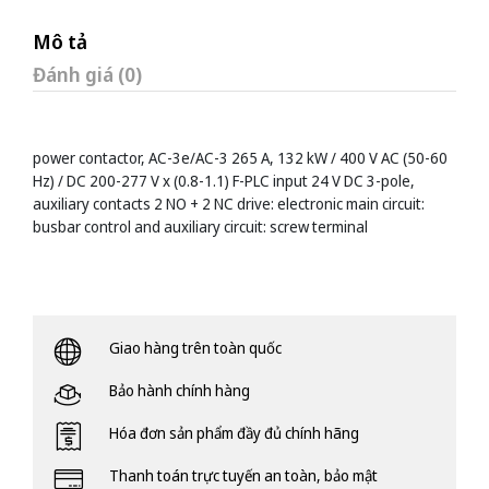
Mô tả
Đánh giá (0)
power contactor, AC-3e/AC-3 265 A, 132 kW / 400 V AC (50-60
Hz) / DC 200-277 V x (0.8-1.1) F-PLC input 24 V DC 3-pole,
auxiliary contacts 2 NO + 2 NC drive: electronic main circuit:
busbar control and auxiliary circuit: screw terminal
Giao hàng trên toàn quốc
Bảo hành chính hàng
Hóa đơn sản phẩm đầy đủ chính hãng
Thanh toán trực tuyến an toàn, bảo mật