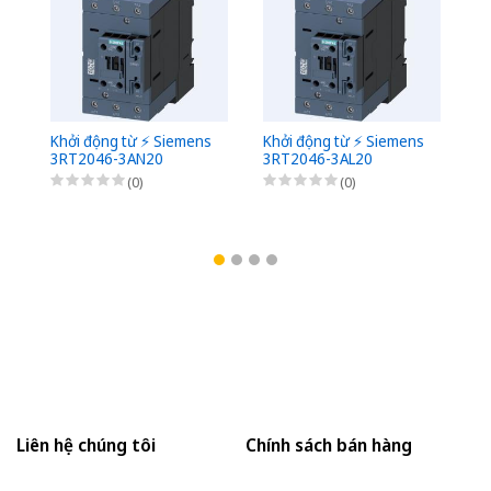
Khởi động từ ⚡️ Siemens
Khởi động từ ⚡️ Siemens
Kh
3RT2046-3AN20
3RT2046-3AL20
3
(0)
(0)
Liên hệ chúng tôi
Chính sách bán hàng