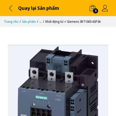
Quay lại Sản phẩm
0
Trang chủ
Sản phẩm
...
Khởi động từ ⚡️ Siemens 3RT1065-6SP36