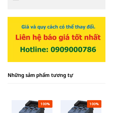
Những sảm phẩm tương tự
100%
100%