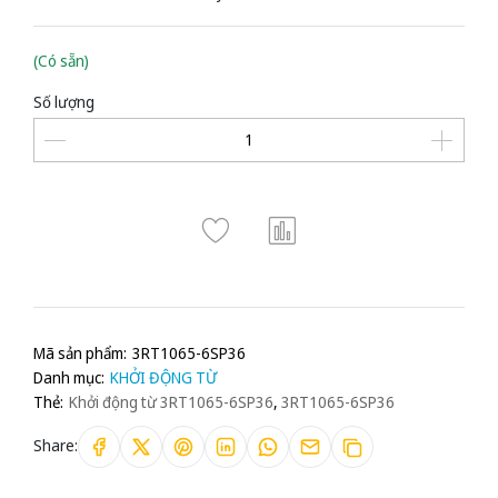
(Có sẵn)
Số lượng
Mã sản phẩm:
3RT1065-6SP36
Danh mục:
KHỞI ĐỘNG TỪ
Thẻ:
Khởi động từ 3RT1065-6SP36
,
3RT1065-6SP36
Share: