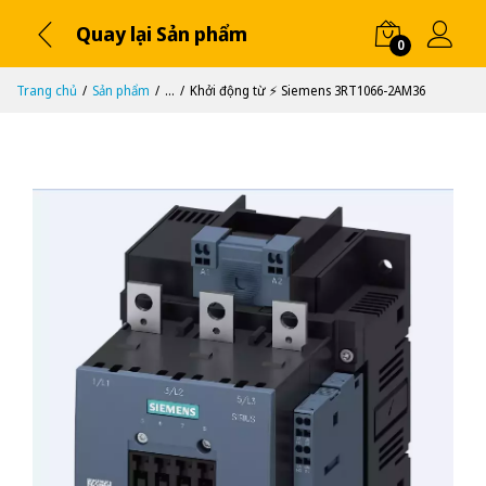
Quay lại Sản phẩm
0
Trang chủ
Sản phẩm
...
Khởi động từ ⚡️ Siemens 3RT1066-2AM36