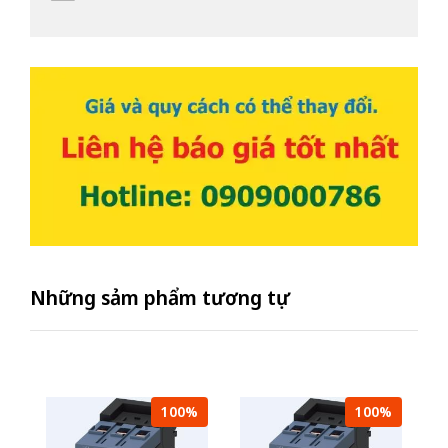
Những sảm phẩm tương tự
100%
100%