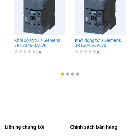
Khởi động từ ⚡️ Siemens
Khởi động từ ⚡️ Siemens
Kh
3RT2046-3AN20
3RT2046-3AL20
3
(0)
(0)
Liên hệ chúng tôi
Chính sách bán hàng