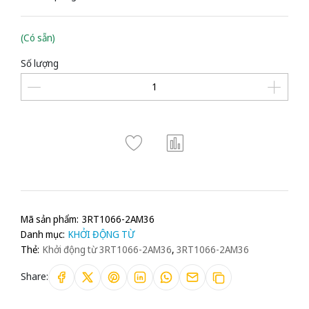
(Có sẵn)
Số lượng
Mã sản phẩm:
3RT1066-2AM36
Danh mục:
KHỞI ĐỘNG TỪ
Thẻ:
Khởi động từ 3RT1066-2AM36
,
3RT1066-2AM36
Share: