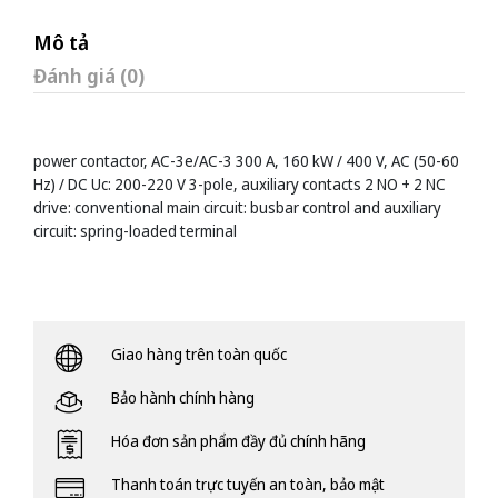
Mô tả
Đánh giá (0)
power contactor, AC-3e/AC-3 300 A, 160 kW / 400 V, AC (50-60
Hz) / DC Uc: 200-220 V 3-pole, auxiliary contacts 2 NO + 2 NC
drive: conventional main circuit: busbar control and auxiliary
circuit: spring-loaded terminal
Giao hàng trên toàn quốc
Bảo hành chính hàng
Hóa đơn sản phẩm đầy đủ chính hãng
Thanh toán trực tuyến an toàn, bảo mật