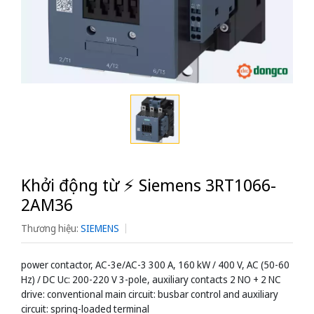
Khởi động từ ⚡️ Siemens 3RT1066-
2AM36
Thương hiệu:
SIEMENS
power contactor, AC-3e/AC-3 300 A, 160 kW / 400 V, AC (50-60
Hz) / DC Uc: 200-220 V 3-pole, auxiliary contacts 2 NO + 2 NC
drive: conventional main circuit: busbar control and auxiliary
circuit: spring-loaded terminal