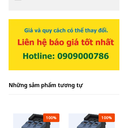
Những sảm phẩm tương tự
100%
100%