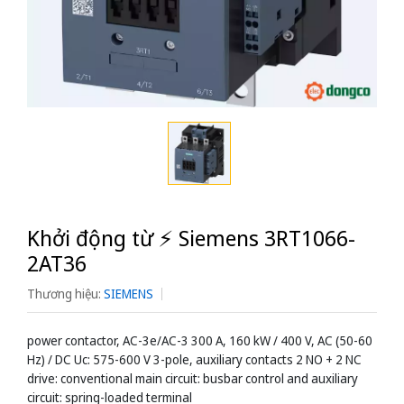
Khởi động từ ⚡️ Siemens 3RT1066-
2AT36
Thương hiệu:
SIEMENS
power contactor, AC-3e/AC-3 300 A, 160 kW / 400 V, AC (50-60
Hz) / DC Uc: 575-600 V 3-pole, auxiliary contacts 2 NO + 2 NC
drive: conventional main circuit: busbar control and auxiliary
circuit: spring-loaded terminal