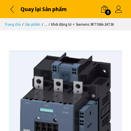
Quay lại Sản phẩm
0
Trang chủ
Sản phẩm
...
Khởi động từ ⚡️ Siemens 3RT1066-2AT36