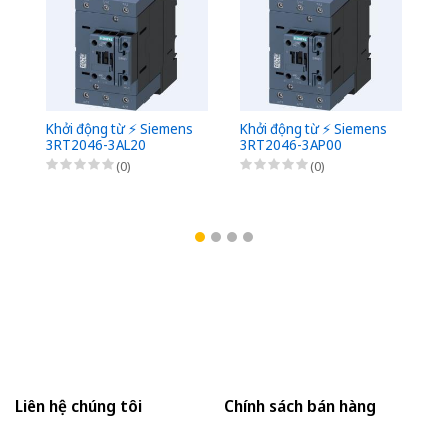
Khởi động từ ⚡️ Siemens
Khởi động từ ⚡️ Siemens
Kh
3RT2046-3AL20
3RT2046-3AP00
3
(0)
(0)
Liên hệ chúng tôi
Chính sách bán hàng