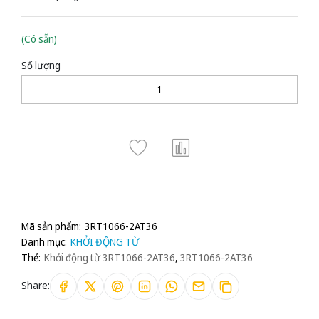
(Có sẵn)
Số lượng
Mã sản phẩm:
3RT1066-2AT36
Danh mục:
KHỞI ĐỘNG TỪ
Thẻ:
Khởi động từ 3RT1066-2AT36
,
3RT1066-2AT36
Share: