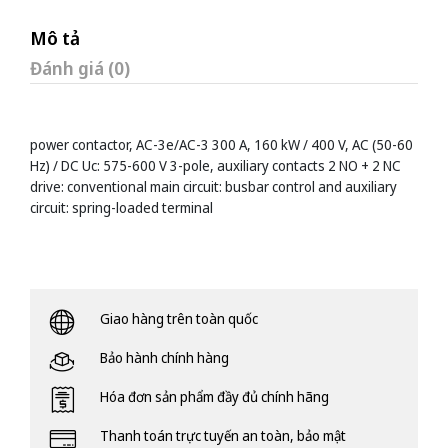
Mô tả
Đánh giá (0)
power contactor, AC-3e/AC-3 300 A, 160 kW / 400 V, AC (50-60
Hz) / DC Uc: 575-600 V 3-pole, auxiliary contacts 2 NO + 2 NC
drive: conventional main circuit: busbar control and auxiliary
circuit: spring-loaded terminal
Giao hàng trên toàn quốc
Bảo hành chính hàng
Hóa đơn sản phẩm đầy đủ chính hãng
Thanh toán trực tuyến an toàn, bảo mật