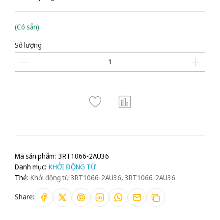
(Có sẵn)
Số lượng
Mã sản phẩm:
3RT1066-2AU36
Danh mục:
KHỞI ĐỘNG TỪ
Thẻ:
Khởi động từ 3RT1066-2AU36
,
3RT1066-2AU36
Share: