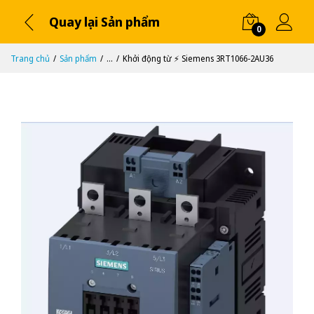
Quay lại Sản phẩm
0
Trang chủ
Sản phẩm
...
Khởi động từ ⚡️ Siemens 3RT1066-2AU36