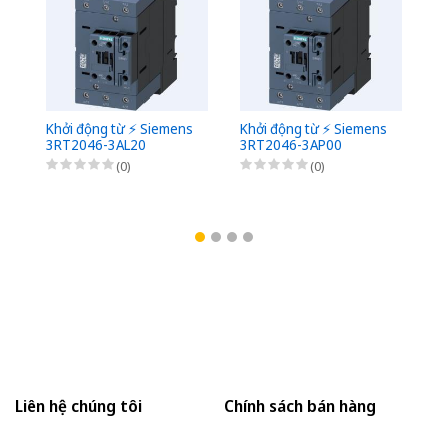
Khởi động từ ⚡️ Siemens
Khởi động từ ⚡️ Siemens
Kh
3RT2046-3AL20
3RT2046-3AP00
3
(0)
(0)
Liên hệ chúng tôi
Chính sách bán hàng