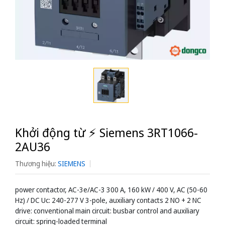
Khởi động từ ⚡️ Siemens 3RT1066-
2AU36
Thương hiệu:
SIEMENS
power contactor, AC-3e/AC-3 300 A, 160 kW / 400 V, AC (50-60
Hz) / DC Uc: 240-277 V 3-pole, auxiliary contacts 2 NO + 2 NC
drive: conventional main circuit: busbar control and auxiliary
circuit: spring-loaded terminal