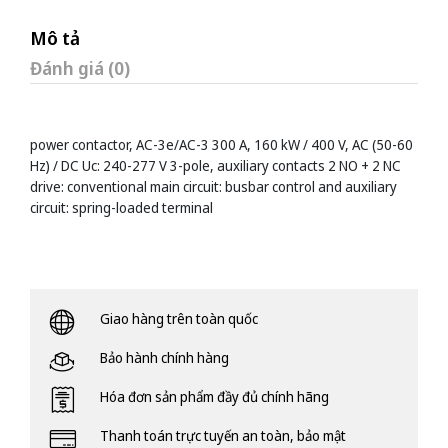
Mô tả
Đánh giá (0)
power contactor, AC-3e/AC-3 300 A, 160 kW / 400 V, AC (50-60
Hz) / DC Uc: 240-277 V 3-pole, auxiliary contacts 2 NO + 2 NC
drive: conventional main circuit: busbar control and auxiliary
circuit: spring-loaded terminal
Giao hàng trên toàn quốc
Bảo hành chính hàng
Hóa đơn sản phẩm đầy đủ chính hãng
Thanh toán trực tuyến an toàn, bảo mật