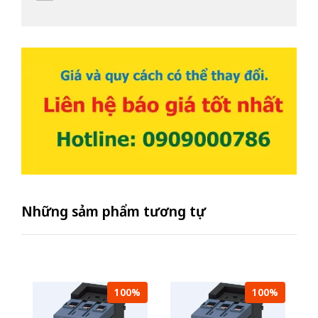
Những sảm phẩm tương tự
100%
100%