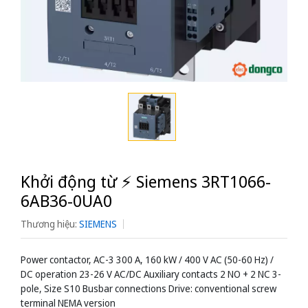
Khởi động từ ⚡️ Siemens 3RT1066-
6AB36-0UA0
Thương hiệu:
SIEMENS
Power contactor, AC-3 300 A, 160 kW / 400 V AC (50-60 Hz) /
DC operation 23-26 V AC/DC Auxiliary contacts 2 NO + 2 NC 3-
pole, Size S10 Busbar connections Drive: conventional screw
terminal NEMA version