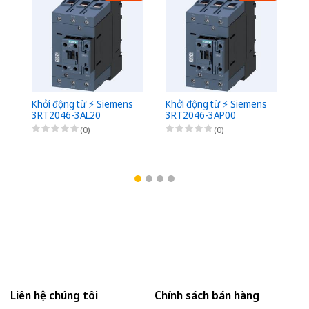
Khởi động từ ⚡️ Siemens
Khởi động từ ⚡️ Siemens
Kh
3RT2046-3AL20
3RT2046-3AP00
3
(0)
(0)
Liên hệ chúng tôi
Chính sách bán hàng