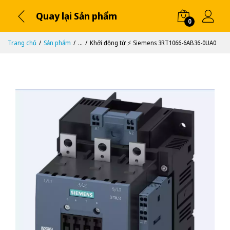
Quay lại Sản phẩm
0
Trang chủ
Sản phẩm
...
Khởi động từ ⚡️ Siemens 3RT1066-6AB36-0UA0