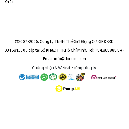
Khác:
©2007-2026. Công ty TNHH Thế Giới Động Cơ. GPĐKKD:
0315813305 cấp tại Sở KH&ĐT TP.Hồ Chí Minh. Tel: +84.888888.84 -
Email:
info@dongco.com
Chứng nhận & Website cùng công ty: