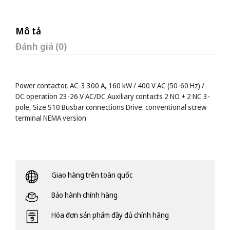
Mô tả
Đánh giá (0)
Power contactor, AC-3 300 A, 160 kW / 400 V AC (50-60 Hz) /
DC operation 23-26 V AC/DC Auxiliary contacts 2 NO + 2 NC 3-
pole, Size S10 Busbar connections Drive: conventional screw
terminal NEMA version
Giao hàng trên toàn quốc
Bảo hành chính hàng
Hóa đơn sản phẩm đầy đủ chính hãng