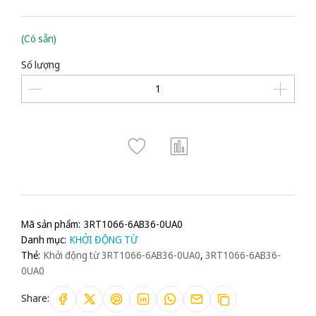
(Có sẵn)
Số lượng
Mã sản phẩm:
3RT1066-6AB36-0UA0
Danh mục:
KHỞI ĐỘNG TỪ
Thẻ:
Khởi động từ 3RT1066-6AB36-0UA0
,
3RT1066-6AB36-
0UA0
Share: