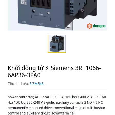
Khởi động từ ⚡️ Siemens 3RT1066-
6AP36-3PA0
Thương hiệu:
SIEMENS
power contactor, AC-3e/AC-3 300 A, 160 kW / 400 V, AC (50-60
Hz) / DC Uc: 220-240 V 3-pole, auxiliary contacts 2 NO + 2 NC
permanently mounted drive: conventional main circuit: busbar
control and auxiliary circuit: screw terminal