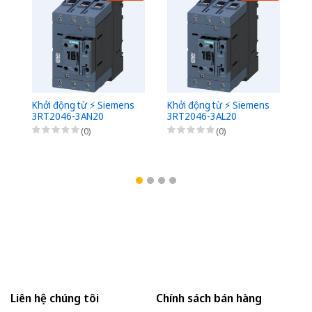
Khởi động từ ⚡️ Siemens
Khởi động từ ⚡️ Siemens
Kh
3RT2046-3AN20
3RT2046-3AL20
3
(0)
(0)
Liên hệ chúng tôi
Chính sách bán hàng