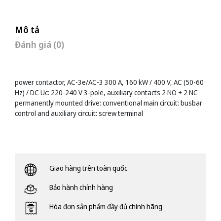
Mô tả
Đánh giá (0)
power contactor, AC-3e/AC-3 300 A, 160 kW / 400 V, AC (50-60
Hz) / DC Uc: 220-240 V 3-pole, auxiliary contacts 2 NO + 2 NC
permanently mounted drive: conventional main circuit: busbar
control and auxiliary circuit: screw terminal
Giao hàng trên toàn quốc
Bảo hành chính hàng
Hóa đơn sản phẩm đầy đủ chính hãng