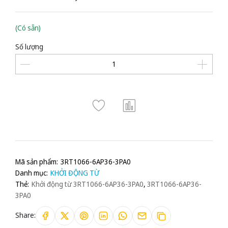
(Có sẵn)
Số lượng
Mã sản phẩm:
3RT1066-6AP36-3PA0
Danh mục:
KHỞI ĐỘNG TỪ
Thẻ:
Khởi động từ 3RT1066-6AP36-3PA0
,
3RT1066-6AP36-
3PA0
Share: