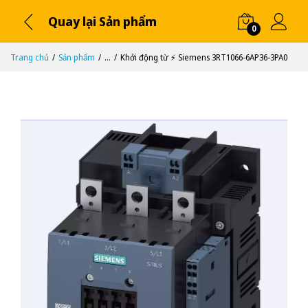
Quay lại Sản phẩm
0
Trang chủ
Sản phẩm
...
Khởi động từ ⚡️ Siemens 3RT1066-6AP36-3PA0