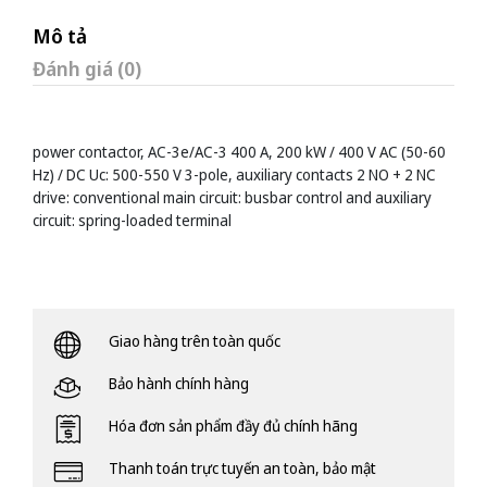
Mô tả
Đánh giá (0)
power contactor, AC-3e/AC-3 400 A, 200 kW / 400 V AC (50-60
Hz) / DC Uc: 500-550 V 3-pole, auxiliary contacts 2 NO + 2 NC
drive: conventional main circuit: busbar control and auxiliary
circuit: spring-loaded terminal
Giao hàng trên toàn quốc
Bảo hành chính hàng
Hóa đơn sản phẩm đầy đủ chính hãng
Thanh toán trực tuyến an toàn, bảo mật