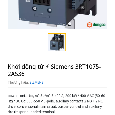
Khởi động từ ⚡️ Siemens 3RT1075-
2AS36
Thương hiệu:
SIEMENS
power contactor, AC-3e/AC-3 400 A, 200 kW / 400 V AC (50-60
Hz) / DC Uc: 500-550 V 3-pole, auxiliary contacts 2 NO + 2 NC
drive: conventional main circuit: busbar control and auxiliary
circuit: spring-loaded terminal