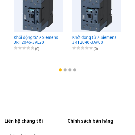
Khởi động từ ⚡️ Siemens
Khởi động từ ⚡️ Siemens
Kh
3RT2046-3AL20
3RT2046-3AP00
3
(0)
(0)
Liên hệ chúng tôi
Chính sách bán hàng