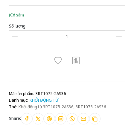
(Có sẵn)
Số lượng
Mã sản phẩm:
3RT1075-2AS36
Danh mục:
KHỞI ĐỘNG TỪ
Thẻ:
Khởi động từ 3RT1075-2AS36
,
3RT1075-2AS36
Share: