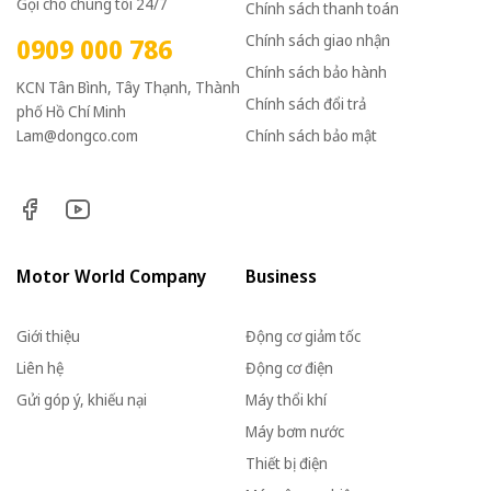
Gọi cho chúng tôi 24/7
Chính sách thanh toán
Chính sách giao nhận
0909 000 786
Chính sách bảo hành
KCN Tân Bình, Tây Thạnh, Thành
Chính sách đổi trả
phố Hồ Chí Minh
Lam@dongco.com
Chính sách bảo mật
Motor World Company
Business
Giới thiệu
Động cơ giảm tốc
Liên hệ
Động cơ điện
Gửi góp ý, khiếu nại
Máy thổi khí
Máy bơm nước
Thiết bị điện