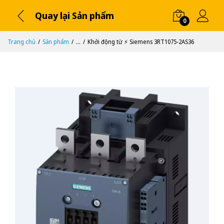
Quay lại Sản phẩm
0
Trang chủ
Sản phẩm
...
Khởi động từ ⚡️ Siemens 3RT1075-2AS36