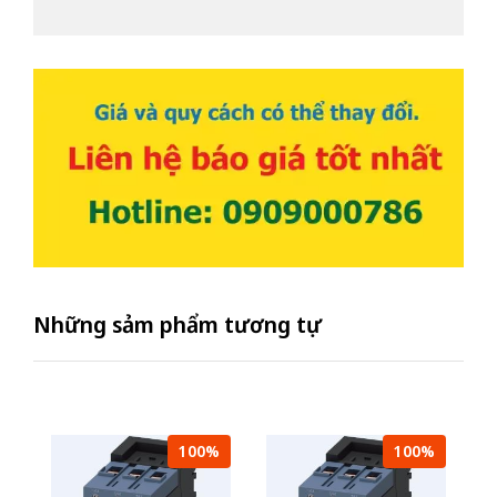
Những sảm phẩm tương tự
100%
100%