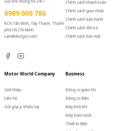
Gọi cho chúng tôi 24/7
Chính sách thanh toán
Chính sách giao nhận
0909 000 786
Chính sách bảo hành
KCN Tân Bình, Tây Thạnh, Thành
Chính sách đổi trả
phố Hồ Chí Minh
Lam@dongco.com
Chính sách bảo mật
Motor World Company
Business
Giới thiệu
Động cơ giảm tốc
Liên hệ
Động cơ điện
Gửi góp ý, khiếu nại
Máy thổi khí
Máy bơm nước
Thiết bị điện