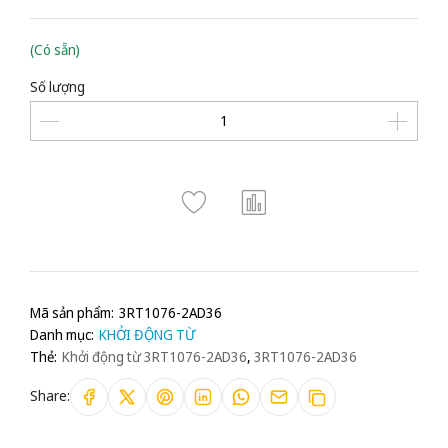
(Có sẵn)
Số lượng
Mã sản phẩm:
3RT1076-2AD36
Danh mục:
KHỞI ĐỘNG TỪ
Thẻ:
Khởi động từ 3RT1076-2AD36
,
3RT1076-2AD36
Share: