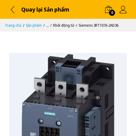
Quay lại Sản phẩm
0
Trang chủ
Sản phẩm
...
Khởi động từ ⚡️ Siemens 3RT1076-2AD36