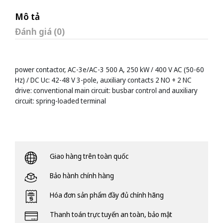
Mô tả
Đánh giá (0)
power contactor, AC-3e/AC-3 500 A, 250 kW / 400 V AC (50-60
Hz) / DC Uc: 42-48 V 3-pole, auxiliary contacts 2 NO + 2 NC
drive: conventional main circuit: busbar control and auxiliary
circuit: spring-loaded terminal
Giao hàng trên toàn quốc
Bảo hành chính hàng
Hóa đơn sản phẩm đầy đủ chính hãng
Thanh toán trực tuyến an toàn, bảo mật