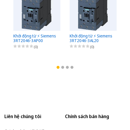
Khởi động từ ⚡️ Siemens
Khởi động từ ⚡️ Siemens
Kh
3RT2046-3AP00
3RT2046-3AL20
3
(0)
(0)
Liên hệ chúng tôi
Chính sách bán hàng