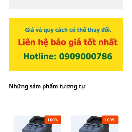
Những sảm phẩm tương tự
100%
100%