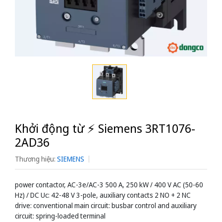
Khởi động từ ⚡️ Siemens 3RT1076-
2AD36
Thương hiệu:
SIEMENS
power contactor, AC-3e/AC-3 500 A, 250 kW / 400 V AC (50-60
Hz) / DC Uc: 42-48 V 3-pole, auxiliary contacts 2 NO + 2 NC
drive: conventional main circuit: busbar control and auxiliary
circuit: spring-loaded terminal