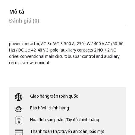
Mô tả
Đánh giá (0)
power contactor, AC-3e/AC-3 500 A, 250 kW / 400 V AC (50-60
Hz) / DC Uc: 42-48 V 3-pole, auxiliary contacts 2 NO + 2 NC
drive: conventional main circuit: busbar control and auxiliary
circuit: screw terminal
Giao hàng trên toàn quốc
Bảo hành chính hàng
Hóa đơn sản phẩm đầy đủ chính hãng
Thanh toán trực tuyến an toàn, bảo mật