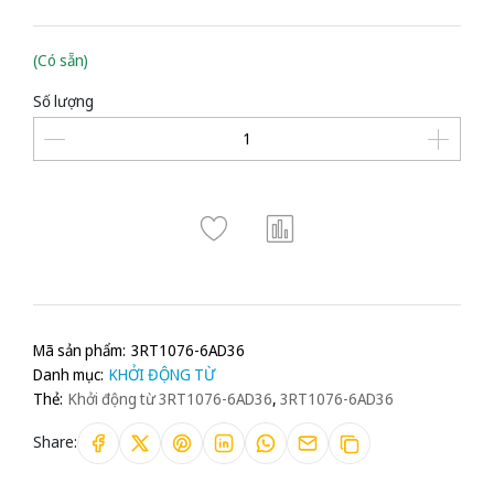
(Có sẵn)
Số lượng
Mã sản phẩm:
3RT1076-6AD36
Danh mục:
KHỞI ĐỘNG TỪ
Thẻ:
Khởi động từ 3RT1076-6AD36
,
3RT1076-6AD36
Share: