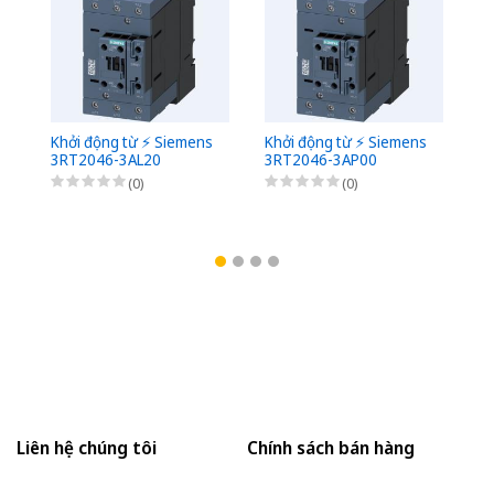
Khởi động từ ⚡️ Siemens
Khởi động từ ⚡️ Siemens
Kh
3RT2046-3AL20
3RT2046-3AP00
3
(0)
(0)
Liên hệ chúng tôi
Chính sách bán hàng