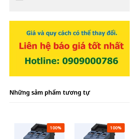
Những sảm phẩm tương tự
100%
100%