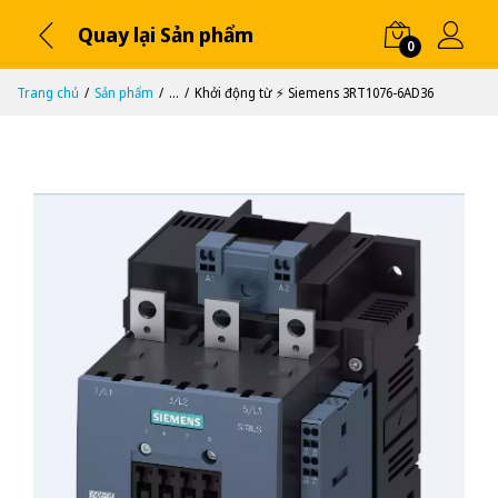
Quay lại Sản phẩm
0
Trang chủ
Sản phẩm
...
Khởi động từ ⚡️ Siemens 3RT1076-6AD36