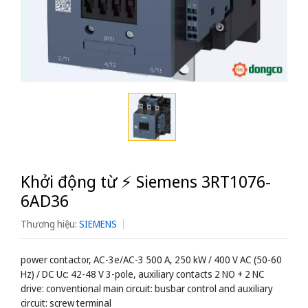
Khởi động từ ⚡️ Siemens 3RT1076-
6AD36
Thương hiệu:
SIEMENS
power contactor, AC-3e/AC-3 500 A, 250 kW / 400 V AC (50-60
Hz) / DC Uc: 42-48 V 3-pole, auxiliary contacts 2 NO + 2 NC
drive: conventional main circuit: busbar control and auxiliary
circuit: screw terminal