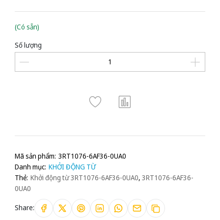
(Có sẵn)
Số lượng
Mã sản phẩm:
3RT1076-6AF36-0UA0
Danh mục:
KHỞI ĐỘNG TỪ
Thẻ:
Khởi động từ 3RT1076-6AF36-0UA0
,
3RT1076-6AF36-
0UA0
Share: