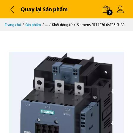
Quay lại Sản phẩm
0
Trang chủ
Sản phẩm
...
Khởi động từ ⚡️ Siemens 3RT1076-6AF36-0UA0