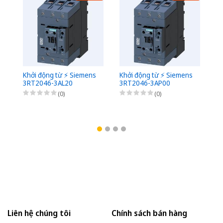
Khởi động từ ⚡️ Siemens
Khởi động từ ⚡️ Siemens
Kh
3RT2046-3AL20
3RT2046-3AP00
3
(0)
(0)
Liên hệ chúng tôi
Chính sách bán hàng