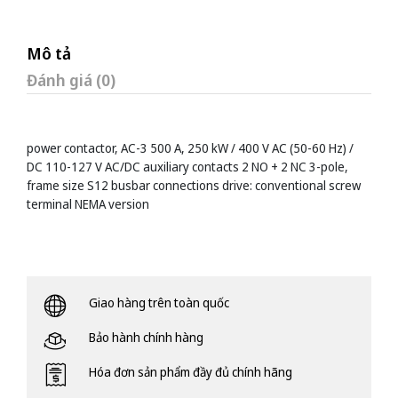
Mô tả
Đánh giá (0)
power contactor, AC-3 500 A, 250 kW / 400 V AC (50-60 Hz) /
DC 110-127 V AC/DC auxiliary contacts 2 NO + 2 NC 3-pole,
frame size S12 busbar connections drive: conventional screw
terminal NEMA version
Giao hàng trên toàn quốc
Bảo hành chính hàng
Hóa đơn sản phẩm đầy đủ chính hãng