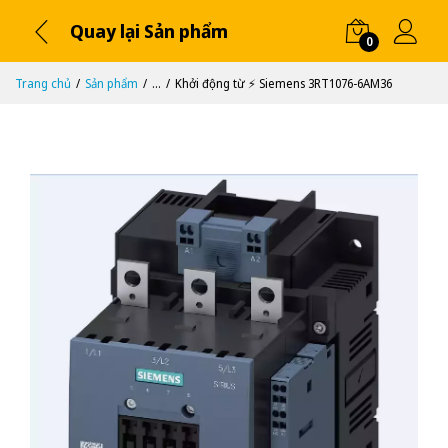
Quay lại Sản phẩm
0
Trang chủ
Sản phẩm
...
Khởi động từ ⚡️ Siemens 3RT1076-6AM36