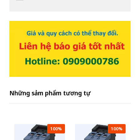
Những sảm phẩm tương tự
100%
100%