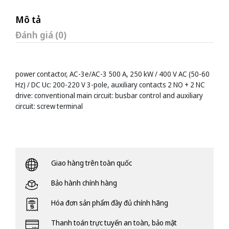
Mô tả
Đánh giá (0)
power contactor, AC-3e/AC-3 500 A, 250 kW / 400 V AC (50-60
Hz) / DC Uc: 200-220 V 3-pole, auxiliary contacts 2 NO + 2 NC
drive: conventional main circuit: busbar control and auxiliary
circuit: screw terminal
Giao hàng trên toàn quốc
Bảo hành chính hàng
Hóa đơn sản phẩm đầy đủ chính hãng
Thanh toán trực tuyến an toàn, bảo mật