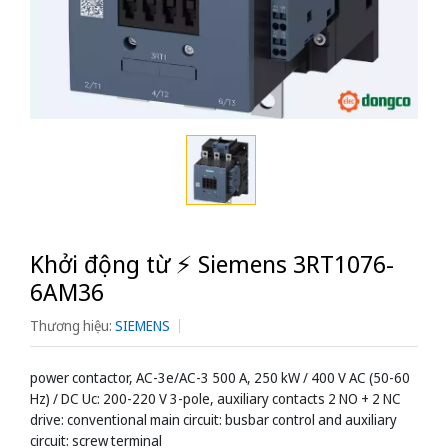
Khởi động từ ⚡️ Siemens 3RT1076-
6AM36
Thương hiệu:
SIEMENS
power contactor, AC-3e/AC-3 500 A, 250 kW / 400 V AC (50-60
Hz) / DC Uc: 200-220 V 3-pole, auxiliary contacts 2 NO + 2 NC
drive: conventional main circuit: busbar control and auxiliary
circuit: screw terminal