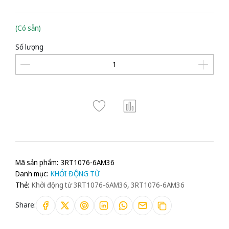
(Có sẵn)
Số lượng
Mã sản phẩm:
3RT1076-6AM36
Danh mục:
KHỞI ĐỘNG TỪ
Thẻ:
Khởi động từ 3RT1076-6AM36
,
3RT1076-6AM36
Share: