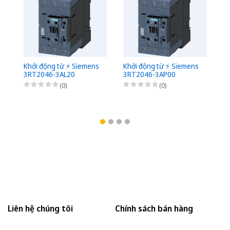
Khởi động từ ⚡️ Siemens
Khởi động từ ⚡️ Siemens
Kh
3RT2046-3AL20
3RT2046-3AP00
3
(0)
(0)
Liên hệ chúng tôi
Chính sách bán hàng