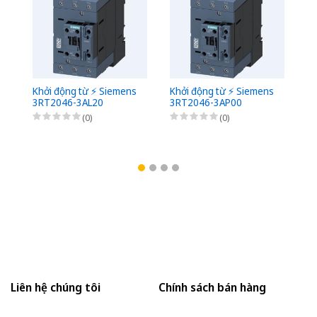
Khởi động từ ⚡️ Siemens
Khởi động từ ⚡️ Siemens
Kh
3RT2046-3AL20
3RT2046-3AP00
3
(0)
(0)
Liên hệ chúng tôi
Chính sách bán hàng