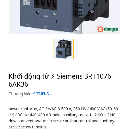
Khởi động từ ⚡️ Siemens 3RT1076-
6AR36
Thương hiệu:
SIEMENS
power contactor, AC-3e/AC-3 500 A, 250 kW / 400 V AC (50-60
Hz) / DC Uc: 440-480 V 3-pole, auxiliary contacts 2 NO + 2 NC
drive: conventional main circuit: busbar control and auxiliary
circuit: screw terminal