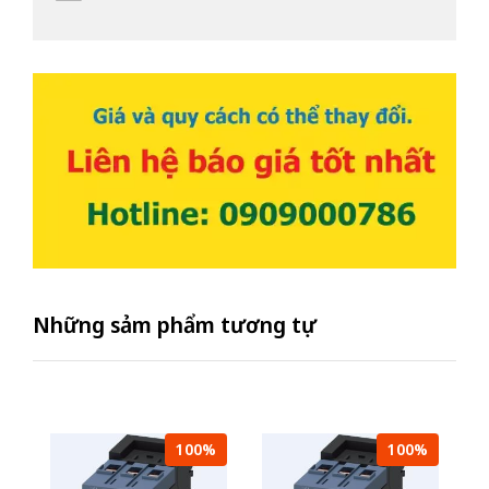
Những sảm phẩm tương tự
100%
100%