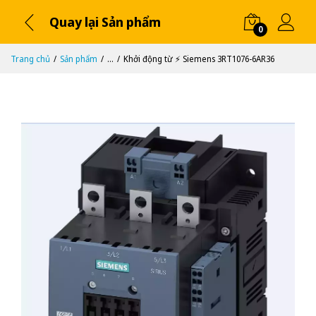
Quay lại Sản phẩm
0
Trang chủ
Sản phẩm
...
Khởi động từ ⚡️ Siemens 3RT1076-6AR36