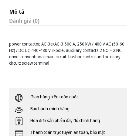
Mô tả
Đánh giá (0)
power contactor, AC-3e/AC-3 500 A, 250 kW / 400 V AC (50-60
Hz) / DC Uc: 440-480 V 3-pole, auxiliary contacts 2 NO + 2 NC
drive: conventional main circuit: busbar control and auxiliary
circuit: screw terminal
Giao hàng trên toàn quốc
Bảo hành chính hàng
Hóa đơn sản phẩm đầy đủ chính hãng
Thanh toán trực tuyến an toàn, bảo mật