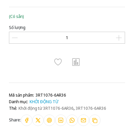
(Có sẵn)
Số lượng
Mã sản phẩm:
3RT1076-6AR36
Danh mục:
KHỞI ĐỘNG TỪ
Thẻ:
Khởi động từ 3RT1076-6AR36
,
3RT1076-6AR36
Share: