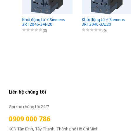
Khởi động từ ⚡️ Siemens
Khởi động từ ⚡️ Siemens
3RT2046-3AN20
3RT2046-3AL20
(0)
(0)
Liên hệ chúng tôi
Gọi cho chúng tôi 24/7
0909 000 786
KCN Tân Bình, Tây Thạnh, Thành phố Hồ Chí Minh