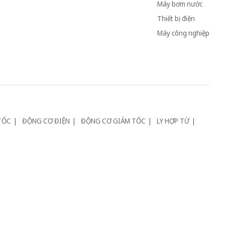
Máy bơm nước
Thiết bị điện
Máy công nghiệp
TỐC
ĐỘNG CƠ ĐIỆN
ĐỘNG CƠ GIẢM TỐC
LY HỢP TỪ