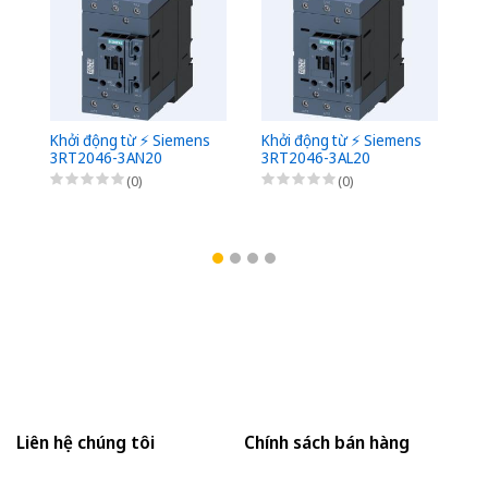
Khởi động từ ⚡️ Siemens
Khởi động từ ⚡️ Siemens
Kh
3RT2046-3AN20
3RT2046-3AL20
3
(0)
(0)
Liên hệ chúng tôi
Chính sách bán hàng