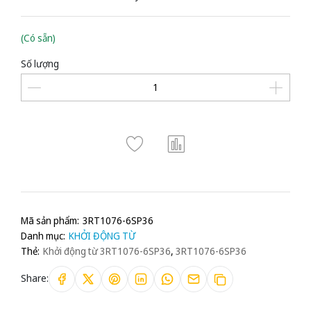
(Có sẵn)
Số lượng
Mã sản phẩm:
3RT1076-6SP36
Danh mục:
KHỞI ĐỘNG TỪ
Thẻ:
Khởi động từ 3RT1076-6SP36
,
3RT1076-6SP36
Share: