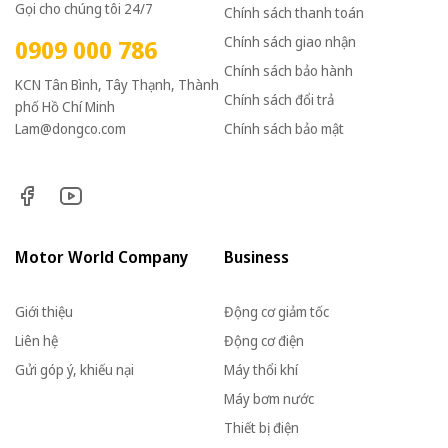
Gọi cho chúng tôi 24/7
Chính sách thanh toán
Chính sách giao nhận
0909 000 786
Chính sách bảo hành
KCN Tân Bình, Tây Thạnh, Thành
Chính sách đổi trả
phố Hồ Chí Minh
Lam@dongco.com
Chính sách bảo mật
Motor World Company
Business
Giới thiệu
Động cơ giảm tốc
Liên hệ
Động cơ điện
Gửi góp ý, khiếu nại
Máy thổi khí
Máy bơm nước
Thiết bị điện