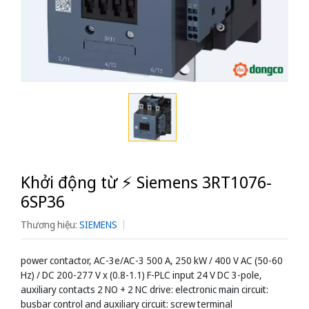
Khởi động từ ⚡️ Siemens 3RT1076-
6SP36
Thương hiệu:
SIEMENS
power contactor, AC-3e/AC-3 500 A, 250 kW / 400 V AC (50-60
Hz) / DC 200-277 V x (0.8-1.1) F-PLC input 24 V DC 3-pole,
auxiliary contacts 2 NO + 2 NC drive: electronic main circuit:
busbar control and auxiliary circuit: screw terminal