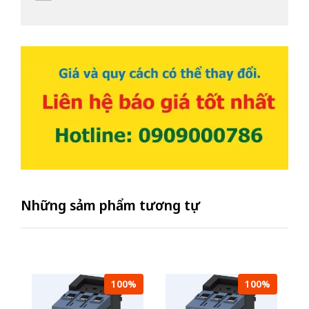
Những sảm phẩm tương tự
100%
100%