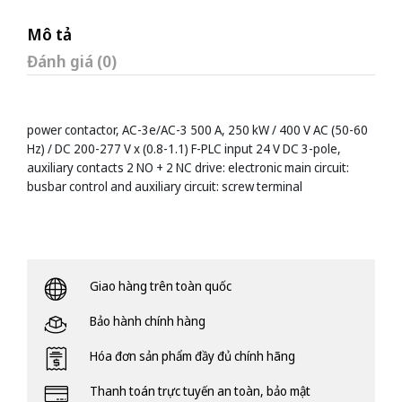
Mô tả
Đánh giá (0)
power contactor, AC-3e/AC-3 500 A, 250 kW / 400 V AC (50-60
Hz) / DC 200-277 V x (0.8-1.1) F-PLC input 24 V DC 3-pole,
auxiliary contacts 2 NO + 2 NC drive: electronic main circuit:
busbar control and auxiliary circuit: screw terminal
Giao hàng trên toàn quốc
Bảo hành chính hàng
Hóa đơn sản phẩm đầy đủ chính hãng
Thanh toán trực tuyến an toàn, bảo mật