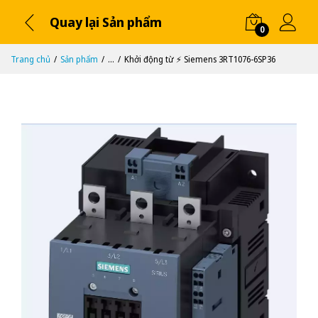
Quay lại Sản phẩm
0
Trang chủ
Sản phẩm
...
Khởi động từ ⚡️ Siemens 3RT1076-6SP36