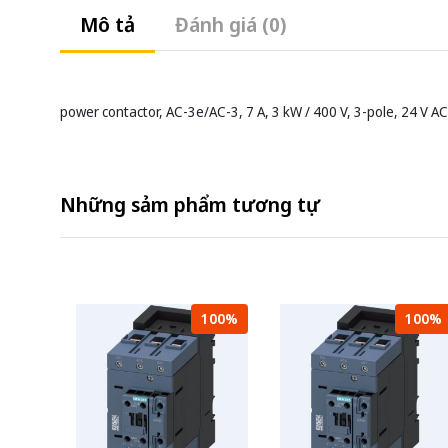
Mô tả
Đánh giá (0)
power contactor, AC-3e/AC-3, 7 A, 3 kW / 400 V, 3-pole, 24 V AC,
Những sảm phẩm tương tự
100%
100%