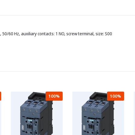
 50/60 Hz, auxiliary contacts: 1 NO, screw terminal, size: S00
100%
100%