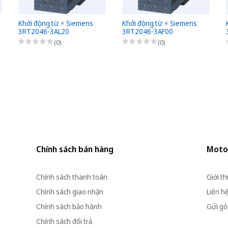
Khởi động từ ⚡️ Siemens
Khởi động từ ⚡️ Siemens
3RT2046-3AL20
3RT2046-3AF00
(0)
(0)
Chính sách bán hàng
Moto
Chính sách thanh toán
Giới th
Chính sách giao nhận
Liên h
Chính sách bảo hành
Gửi góp
Chính sách đổi trả