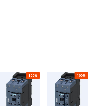
100%
100%