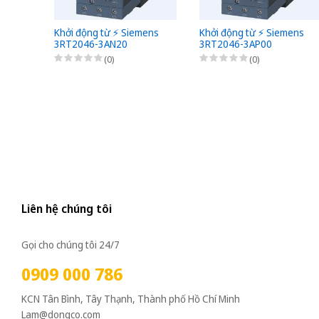
Khởi động từ ⚡️ Siemens
Khởi động từ ⚡️ Siemens
3RT2046-3AN20
3RT2046-3AP00
(0)
(0)
Liên hệ chúng tôi
Gọi cho chúng tôi 24/7
0909 000 786
KCN Tân Bình, Tây Thạnh, Thành phố Hồ Chí Minh
Lam@dongco.com