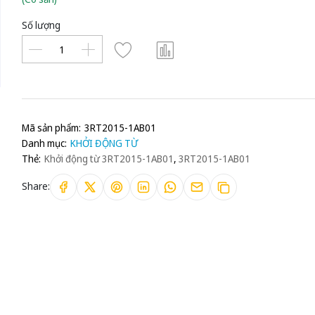
Số lượng
Mã sản phẩm:
3RT2015-1AB01
Danh mục:
KHỞI ĐỘNG TỪ
Thẻ:
Khởi động từ 3RT2015-1AB01
,
3RT2015-1AB01
Share: