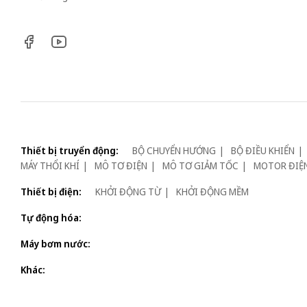
Thiết bị truyển động:
BỘ CHUYỂN HƯỚNG
BỘ ĐIỀU KHIỂN
MÁY THỔI KHÍ
MÔ TƠ ĐIỆN
MÔ TƠ GIẢM TỐC
MOTOR ĐIỆ
Thiết bị điện:
KHỞI ĐỘNG TỪ
KHỞI ĐỘNG MỀM
Tự động hóa:
Máy bơm nước:
Khác: