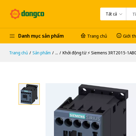
Tất cả
Danh mục sản phẩm
Trang chủ
Giới t
Trang chủ
Sản phẩm
...
Khởi động từ ⚡️ Siemens 3RT2015-1AB