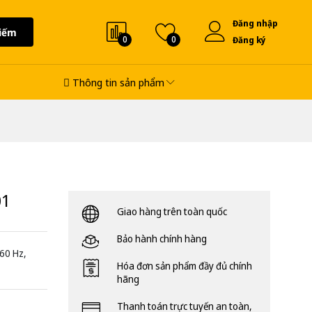
Đăng nhập
iếm
0
0
Đăng ký
Thông tin sản phẩm
01
Giao hàng trên toàn quốc
Bảo hành chính hàng
/60 Hz,
Hóa đơn sản phẩm đầy đủ chính
hãng
Thanh toán trực tuyến an toàn,