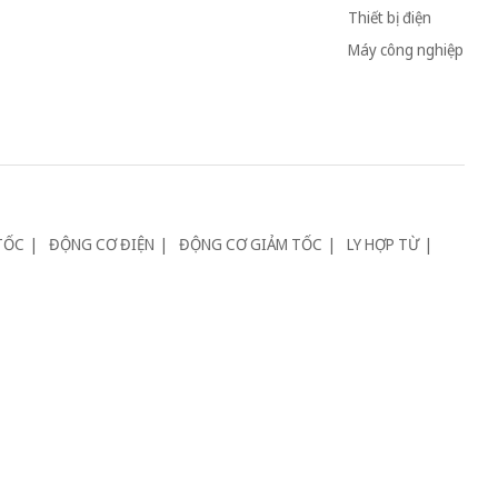
Thiết bị điện
Máy công nghiệp
TỐC
ĐỘNG CƠ ĐIỆN
ĐỘNG CƠ GIẢM TỐC
LY HỢP TỪ