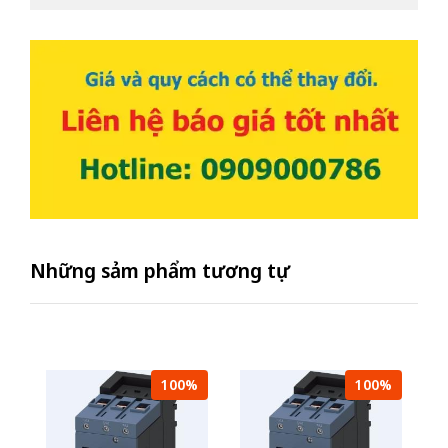
Những sảm phẩm tương tự
100%
100%