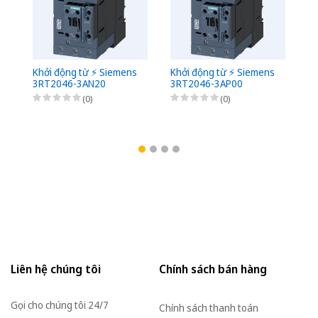
Khởi động từ ⚡️ Siemens
Khởi động từ ⚡️ Siemens
Kh
3RT2046-3AN20
3RT2046-3AP00
3
(0)
(0)
Liên hệ chúng tôi
Chính sách bán hàng
Gọi cho chúng tôi 24/7
Chính sách thanh toán