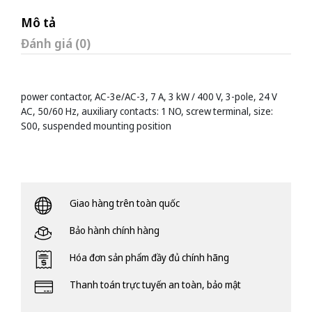
Mô tả
Đánh giá (0)
power contactor, AC-3e/AC-3, 7 A, 3 kW / 400 V, 3-pole, 24 V
AC, 50/60 Hz, auxiliary contacts: 1 NO, screw terminal, size:
S00, suspended mounting position
Giao hàng trên toàn quốc
Bảo hành chính hàng
Hóa đơn sản phẩm đầy đủ chính hãng
Thanh toán trực tuyến an toàn, bảo mật