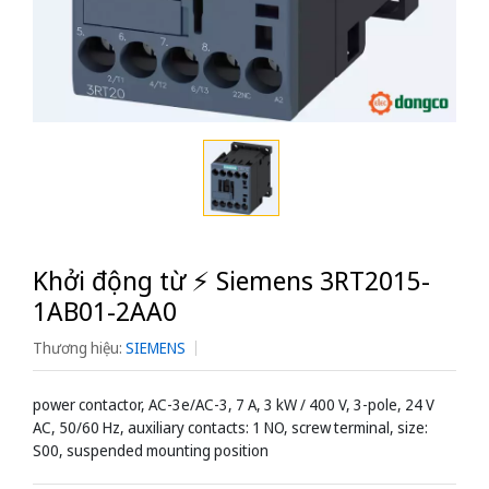
Khởi động từ ⚡️ Siemens 3RT2015-
1AB01-2AA0
Thương hiệu:
SIEMENS
power contactor, AC-3e/AC-3, 7 A, 3 kW / 400 V, 3-pole, 24 V
AC, 50/60 Hz, auxiliary contacts: 1 NO, screw terminal, size:
S00, suspended mounting position