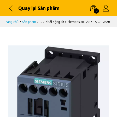
Quay lại Sản phẩm
0
Trang chủ
Sản phẩm
...
Khởi động từ ⚡️ Siemens 3RT2015-1AB01-2AA0