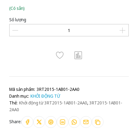
(Có sẵn)
Số lượng
Mã sản phẩm:
3RT2015-1AB01-2AA0
Danh mục:
KHỞI ĐỘNG TỪ
Thẻ:
Khởi động từ 3RT2015-1AB01-2AA0
,
3RT2015-1AB01-
2AA0
Share: