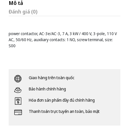
Mô tả
Đánh giá (0)
power contactor, AC-3e/AC-3, 7 A, 3 kW / 400 V, 3-pole, 110 V
AC, 50/60 Hz, auxiliary contacts: 1 NO, screw terminal, size:
S00
Giao hàng trên toàn quốc
Bảo hành chính hàng
Hóa đơn sản phẩm đầy đủ chính hãng
Thanh toán trực tuyến an toàn, bảo mật