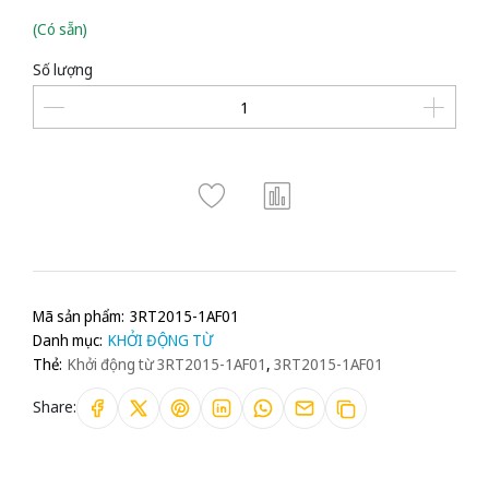
(Có sẵn)
Số lượng
Mã sản phẩm:
3RT2015-1AF01
Danh mục:
KHỞI ĐỘNG TỪ
Thẻ:
Khởi động từ 3RT2015-1AF01
,
3RT2015-1AF01
Share: