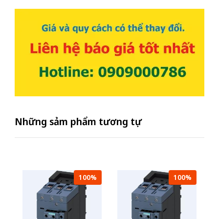
Những sảm phẩm tương tự
100%
100%