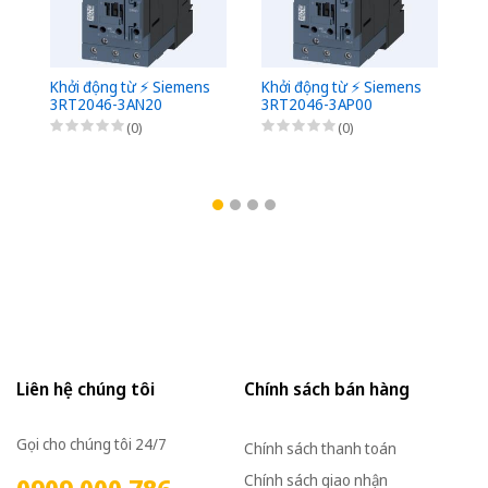
Khởi động từ ⚡️ Siemens
Khởi động từ ⚡️ Siemens
Kh
3RT2046-3AN20
3RT2046-3AP00
3
(0)
(0)
Liên hệ chúng tôi
Chính sách bán hàng
Gọi cho chúng tôi 24/7
Chính sách thanh toán
Chính sách giao nhận