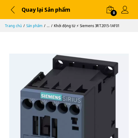
Quay lại Sản phẩm
0
Trang chủ
Sản phẩm
...
Khởi động từ ⚡️ Siemens 3RT2015-1AF01