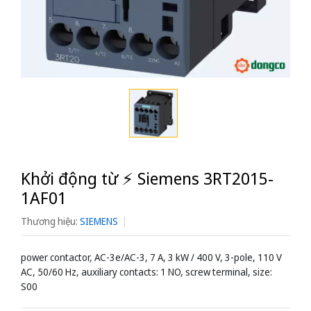
Khởi động từ ⚡️ Siemens 3RT2015-
1AF01
Thương hiệu:
SIEMENS
power contactor, AC-3e/AC-3, 7 A, 3 kW / 400 V, 3-pole, 110 V
AC, 50/60 Hz, auxiliary contacts: 1 NO, screw terminal, size:
S00