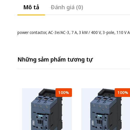
Mô tả
Đánh giá (0)
power contactor, AC-3e/AC-3, 7 A, 3 kW / 400 V, 3-pole, 110 V AC
Những sảm phẩm tương tự
100%
100%