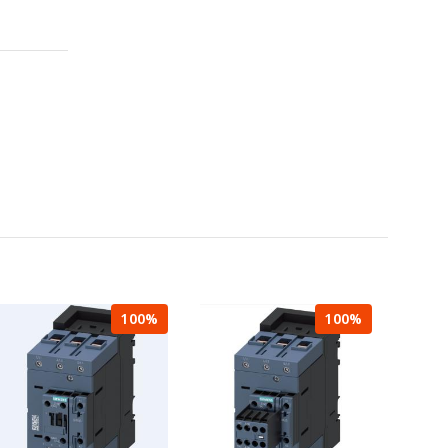
100%
100%