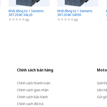
Khởi động từ ⚡️ Siemens
Khởi động từ ⚡️ Siemens
3RT2046-3AL20
3RT2046-3AF00
(0)
(0)
Chính sách bán hàng
Moto
Chính sách thanh toán
Giới th
Chính sách giao nhận
Liên h
Chính sách bảo hành
Gửi góp
Chính sách đổi trả