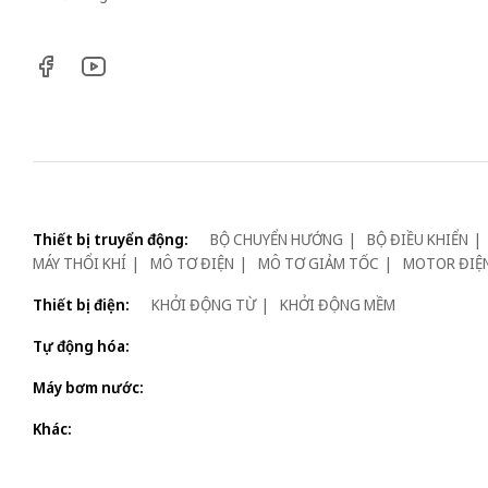
Thiết bị truyển động:
BỘ CHUYỂN HƯỚNG
BỘ ĐIỀU KHIỂN
MÁY THỔI KHÍ
MÔ TƠ ĐIỆN
MÔ TƠ GIẢM TỐC
MOTOR ĐIỆ
Thiết bị điện:
KHỞI ĐỘNG TỪ
KHỞI ĐỘNG MỀM
Tự động hóa:
Máy bơm nước:
Khác: