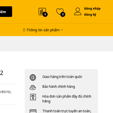
Đăng nhập
iếm
0
0
Đăng ký
Thông tin sản phẩm
02
Giao hàng trên toàn quốc
Bảo hành chính hàng
0/60 Hz,
Hóa đơn sản phẩm đầy đủ chính
hãng
Thanh toán trực tuyến an toàn,