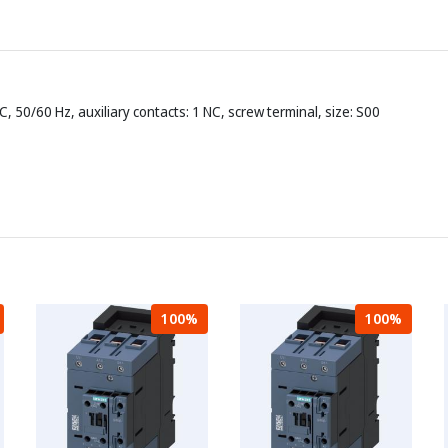
, 50/60 Hz, auxiliary contacts: 1 NC, screw terminal, size: S00
100%
100%