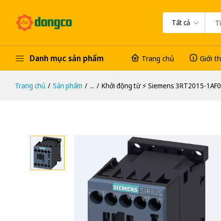
Tất cả
Danh mục sản phẩm
Trang chủ
Giới t
Trang chủ
Sản phẩm
...
Khởi động từ ⚡️ Siemens 3RT2015-1AF