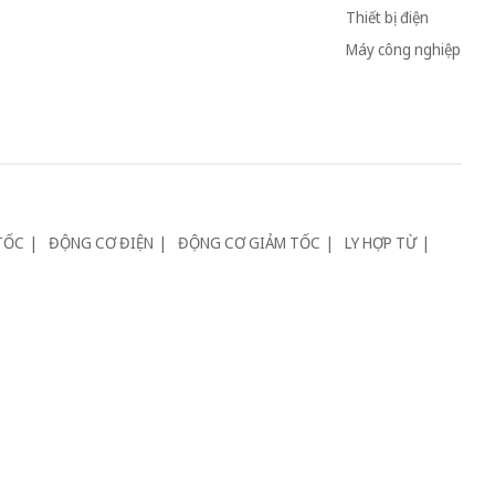
Thiết bị điện
Máy công nghiệp
TỐC
ĐỘNG CƠ ĐIỆN
ĐỘNG CƠ GIẢM TỐC
LY HỢP TỪ