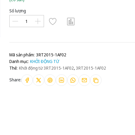
Số lượng
Mã sản phẩm:
3RT2015-1AF02
Danh mục:
KHỞI ĐỘNG TỪ
Thẻ:
Khởi động từ 3RT2015-1AF02
,
3RT2015-1AF02
Share: