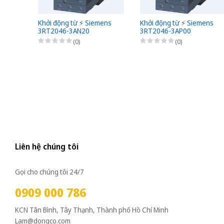
Khởi động từ ⚡️ Siemens
Khởi động từ ⚡️ Siemens
3RT2046-3AN20
3RT2046-3AP00
(0)
(0)
Liên hệ chúng tôi
Gọi cho chúng tôi 24/7
0909 000 786
KCN Tân Bình, Tây Thạnh, Thành phố Hồ Chí Minh
Lam@dongco.com