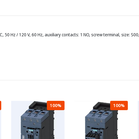
, 50 Hz / 120 V, 60 Hz, auxiliary contacts: 1 NO, screw terminal, size: S00
100%
100%