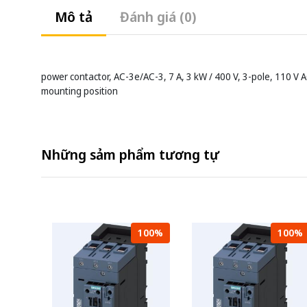
Mô tả
Đánh giá (0)
power contactor, AC-3e/AC-3, 7 A, 3 kW / 400 V, 3-pole, 110 V AC
mounting position
Những sảm phẩm tương tự
100%
100%