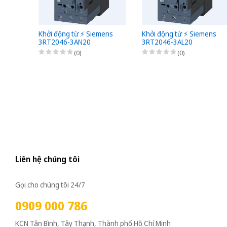
Khởi động từ ⚡️ Siemens
Khởi động từ ⚡️ Siemens
3RT2046-3AN20
3RT2046-3AL20
(0)
(0)
Liên hệ chúng tôi
Gọi cho chúng tôi 24/7
0909 000 786
KCN Tân Bình, Tây Thạnh, Thành phố Hồ Chí Minh