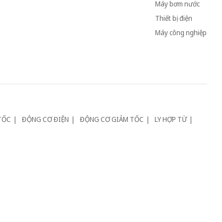
Máy bơm nước
Thiết bị điện
Máy công nghiệp
TỐC
ĐỘNG CƠ ĐIỆN
ĐỘNG CƠ GIẢM TỐC
LY HỢP TỪ