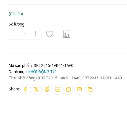
(Có sẵn)
Số lượng
Mã sản phẩm:
3RT2015-1AK61-1AA0
Danh mục:
KHỞI ĐỘNG TỪ
Thẻ:
Khởi động từ 3RT2015-1AK61-1AA0
,
3RT2015-1AK61-1AA0
Share: