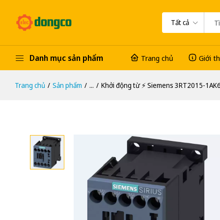
Tất cả
Danh mục sản phẩm
Trang chủ
Giới t
Trang chủ
Sản phẩm
...
Khởi động từ ⚡️ Siemens 3RT2015-1AK