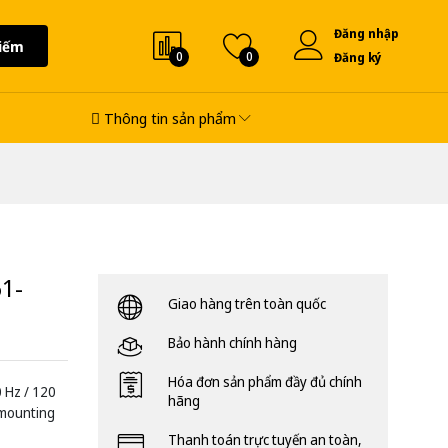
Đăng nhập
iếm
0
0
Đăng ký
Thông tin sản phẩm
1-
Giao hàng trên toàn quốc
Bảo hành chính hàng
Hóa đơn sản phẩm đầy đủ chính
0 Hz / 120
hãng
t mounting
Thanh toán trực tuyến an toàn,