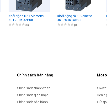
Khởi động từ ⚡️ Siemens
Khởi động từ ⚡️ Siemens
3RT2046-3AP00
3RT2046-3AF04
(0)
(0)
Chính sách bán hàng
Moto
Chính sách thanh toán
Giới th
Chính sách giao nhận
Liên h
Chính sách bảo hành
Gửi góp