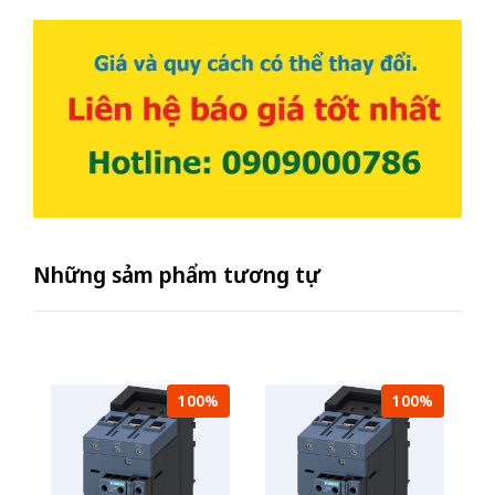
Những sảm phẩm tương tự
100%
100%