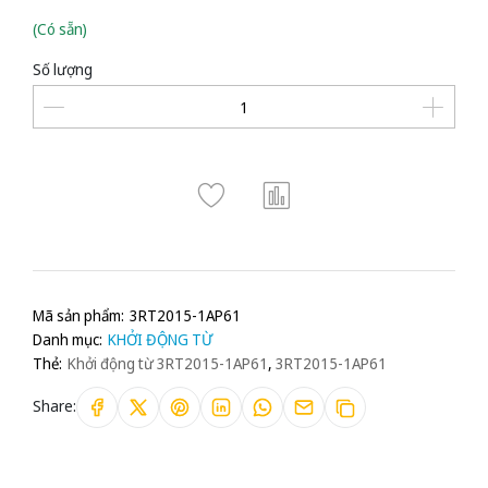
(Có sẵn)
Số lượng
Mã sản phẩm:
3RT2015-1AP61
Danh mục:
KHỞI ĐỘNG TỪ
Thẻ:
Khởi động từ 3RT2015-1AP61
,
3RT2015-1AP61
Share: