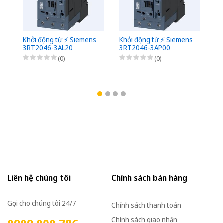
Khởi động từ ⚡️ Siemens
Khởi động từ ⚡️ Siemens
Kh
3RT2046-3AL20
3RT2046-3AP00
3
(0)
(0)
Liên hệ chúng tôi
Chính sách bán hàng
Gọi cho chúng tôi 24/7
Chính sách thanh toán
Chính sách giao nhận