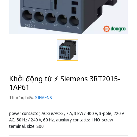
Khởi động từ ⚡️ Siemens 3RT2015-
1AP61
Thương hiệu:
SIEMENS
power contactor, AC-3e/AC-3, 7 A, 3 kW / 400 V, 3-pole, 220 V
AC, 50 Hz / 240 V, 60 Hz, auxiliary contacts: 1 NO, screw
terminal, size: S00