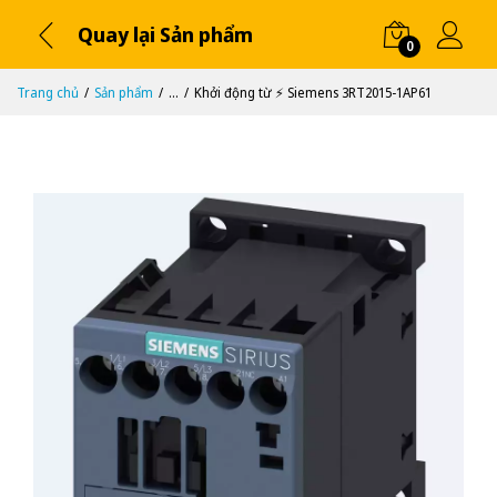
Quay lại Sản phẩm
0
Trang chủ
Sản phẩm
...
Khởi động từ ⚡️ Siemens 3RT2015-1AP61