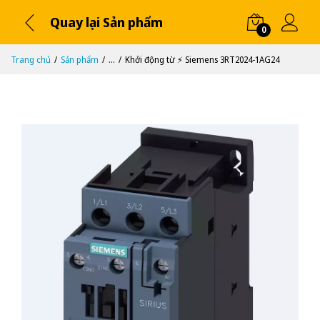
Quay lại Sản phẩm
0
Trang chủ
Sản phẩm
...
Khởi động từ ⚡️ Siemens 3RT2024-1AG24