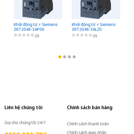
Khởi động từ ⚡️ Siemens
Khởi động từ ⚡️ Siemens
Kh
3RT2046-3AP00
3RT2046-3AL20
3
(0)
(0)
Liên hệ chúng tôi
Chính sách bán hàng
Gọi cho chúng tôi 24/7
Chính sách thanh toán
Chính sách giao nhận