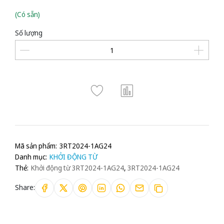
(Có sẵn)
Số lượng
Mã sản phẩm:
3RT2024-1AG24
Danh mục:
KHỞI ĐỘNG TỪ
Thẻ:
Khởi động từ 3RT2024-1AG24
,
3RT2024-1AG24
Share: