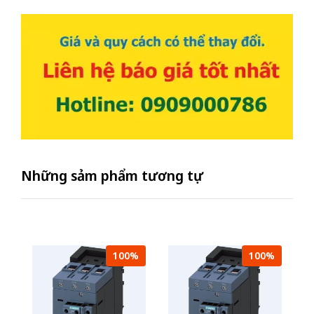
Những sảm phẩm tương tự
100%
100%