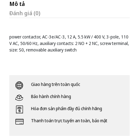
Mô tả
Đánh giá (0)
power contactor, AC-3e/AC-3, 12 A, 5.5 kW / 400 V, 3-pole, 110
V AC, 50/60 Hz, auxiliary contacts: 2 NO + 2 NC, screw terminal,
size: S0, removable auxiliary switch
Giao hàng trên toàn quốc
Bảo hành chính hàng
Hóa đơn sản phẩm đầy đủ chính hãng
Thanh toán trực tuyến an toàn, bảo mật