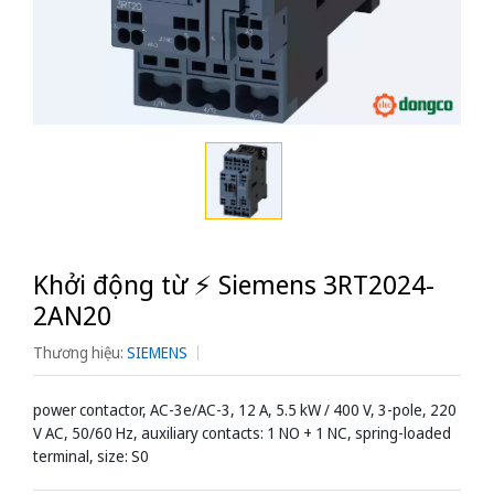
Khởi động từ ⚡️ Siemens 3RT2024-
2AN20
Thương hiệu:
SIEMENS
power contactor, AC-3e/AC-3, 12 A, 5.5 kW / 400 V, 3-pole, 220
V AC, 50/60 Hz, auxiliary contacts: 1 NO + 1 NC, spring-loaded
terminal, size: S0