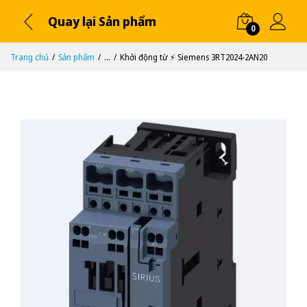
Quay lại Sản phẩm
0
Trang chủ
Sản phẩm
...
Khởi động từ ⚡️ Siemens 3RT2024-2AN20