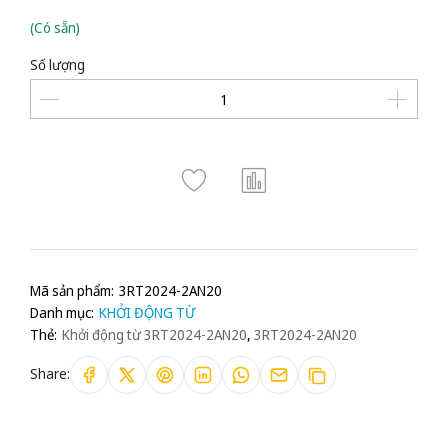
(Có sẵn)
Số lượng
Mã sản phẩm:
3RT2024-2AN20
Danh mục:
KHỞI ĐỘNG TỪ
Thẻ:
Khởi động từ 3RT2024-2AN20
,
3RT2024-2AN20
Share: