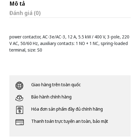
Mô tả
Đánh giá (0)
power contactor, AC-3e/AC-3, 12 A, 5.5 kW / 400 V, 3-pole, 220
V AC, 50/60 Hz, auxiliary contacts: 1 NO + 1 NC, spring-loaded
terminal, size: S0
Giao hàng trên toàn quốc
Bảo hành chính hàng
Hóa đơn sản phẩm đầy đủ chính hãng
Thanh toán trực tuyến an toàn, bảo mật