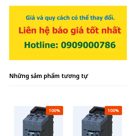
Những sảm phẩm tương tự
100%
100%