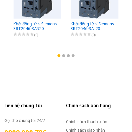
Khởi động từ ⚡️ Siemens
Khởi động từ ⚡️ Siemens
Kh
3RT2046-3AN20
3RT2046-3AL20
3
(0)
(0)
Liên hệ chúng tôi
Chính sách bán hàng
Gọi cho chúng tôi 24/7
Chính sách thanh toán
Chính sách giao nhận