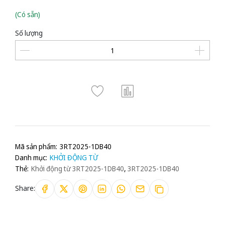
(Có sẵn)
Số lượng
Mã sản phẩm:
3RT2025-1DB40
Danh mục:
KHỞI ĐỘNG TỪ
Thẻ:
Khởi động từ 3RT2025-1DB40
,
3RT2025-1DB40
Share: