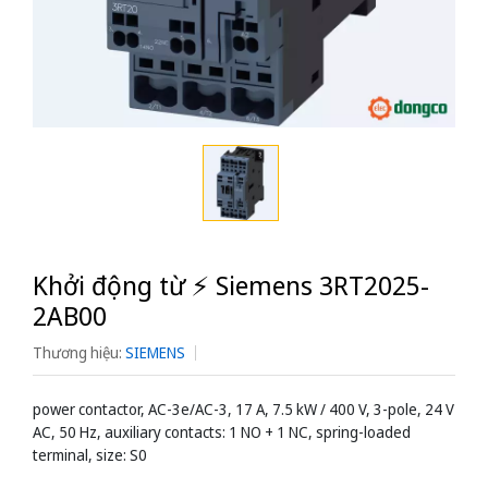
Khởi động từ ⚡️ Siemens 3RT2025-
2AB00
Thương hiệu:
SIEMENS
power contactor, AC-3e/AC-3, 17 A, 7.5 kW / 400 V, 3-pole, 24 V
AC, 50 Hz, auxiliary contacts: 1 NO + 1 NC, spring-loaded
terminal, size: S0