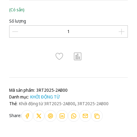
(Có sẵn)
Số lượng
Mã sản phẩm:
3RT2025-2AB00
Danh mục:
KHỞI ĐỘNG TỪ
Thẻ:
Khởi động từ 3RT2025-2AB00
,
3RT2025-2AB00
Share: