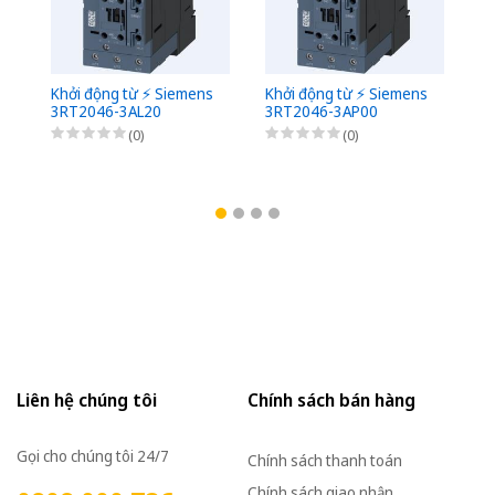
Khởi động từ ⚡️ Siemens
Khởi động từ ⚡️ Siemens
Kh
3RT2046-3AL20
3RT2046-3AP00
3
(0)
(0)
Liên hệ chúng tôi
Chính sách bán hàng
Gọi cho chúng tôi 24/7
Chính sách thanh toán
Chính sách giao nhận