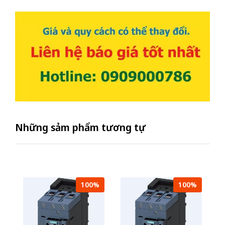
Những sảm phẩm tương tự
100%
100%