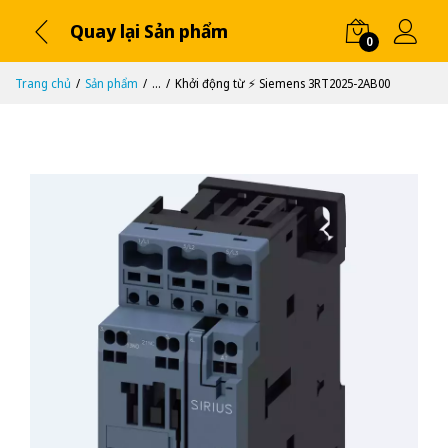
Quay lại Sản phẩm
0
Trang chủ
Sản phẩm
...
Khởi động từ ⚡️ Siemens 3RT2025-2AB00