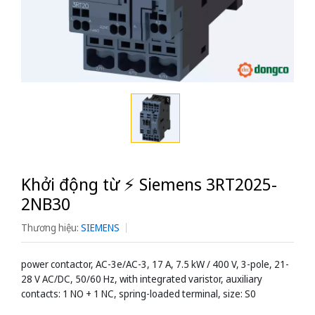
Khởi động từ ⚡️ Siemens 3RT2025-
2NB30
Thương hiệu:
SIEMENS
power contactor, AC-3e/AC-3, 17 A, 7.5 kW / 400 V, 3-pole, 21-
28 V AC/DC, 50/60 Hz, with integrated varistor, auxiliary
contacts: 1 NO + 1 NC, spring-loaded terminal, size: S0