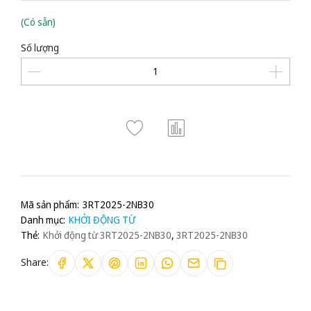
(Có sẵn)
Số lượng
Mã sản phẩm:
3RT2025-2NB30
Danh mục:
KHỞI ĐỘNG TỪ
Thẻ:
Khởi động từ 3RT2025-2NB30
,
3RT2025-2NB30
Share: