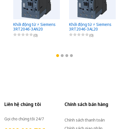
Khởi động từ ⚡️ Siemens
Khởi động từ ⚡️ Siemens
Kh
3RT2046-3AN20
3RT2046-3AL20
3
(0)
(0)
Liên hệ chúng tôi
Chính sách bán hàng
Gọi cho chúng tôi 24/7
Chính sách thanh toán
Chính sách giao nhận