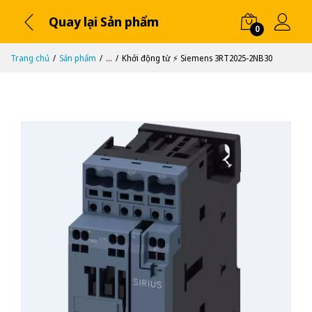
Quay lại Sản phẩm
0
Trang chủ
Sản phẩm
...
Khởi động từ ⚡️ Siemens 3RT2025-2NB30