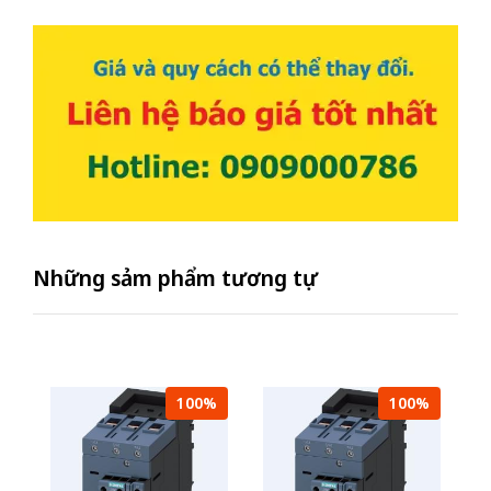
Những sảm phẩm tương tự
100%
100%