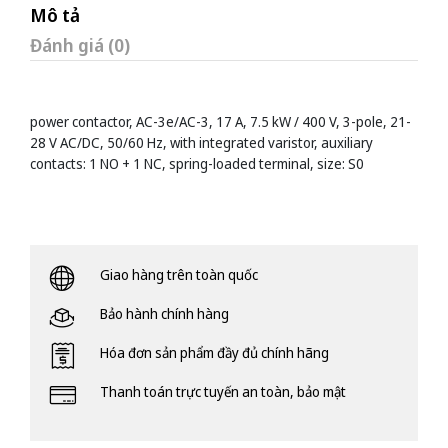
Mô tả
Đánh giá (0)
power contactor, AC-3e/AC-3, 17 A, 7.5 kW / 400 V, 3-pole, 21-
28 V AC/DC, 50/60 Hz, with integrated varistor, auxiliary
contacts: 1 NO + 1 NC, spring-loaded terminal, size: S0
Giao hàng trên toàn quốc
Bảo hành chính hàng
Hóa đơn sản phẩm đầy đủ chính hãng
Thanh toán trực tuyến an toàn, bảo mật