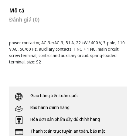
Mô tả
Đánh giá (0)
power contactor, AC-3e/AC-3, 51 A, 22 kW / 400 V, 3-pole, 110
V AC, 50/60 Hz, auxiliary contacts: 1 NO + 1 NC, main circuit:
screw terminal, control and auxiliary circuit: spring-loaded
terminal, size: S2
Giao hàng trên toàn quốc
Bảo hành chính hàng
Hóa đơn sản phẩm đầy đủ chính hãng
Thanh toán trực tuyến an toàn, bảo mật