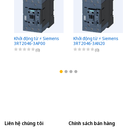
Khởi động từ ⚡️ Siemens
Khởi động từ ⚡️ Siemens
Kh
3RT2046-3AP00
3RT2046-3AN20
3
(0)
(0)
Liên hệ chúng tôi
Chính sách bán hàng