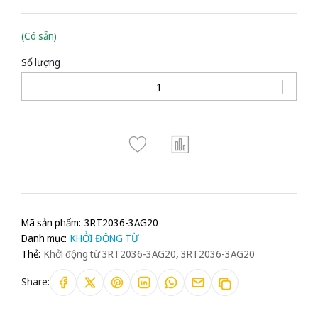
(Có sẵn)
Số lượng
Mã sản phẩm:
3RT2036-3AG20
Danh mục:
KHỞI ĐỘNG TỪ
Thẻ:
Khởi động từ 3RT2036-3AG20
,
3RT2036-3AG20
Share: