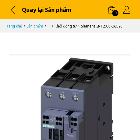
Quay lại Sản phẩm
0
Trang chủ
Sản phẩm
...
Khởi động từ ⚡️ Siemens 3RT2036-3AG20