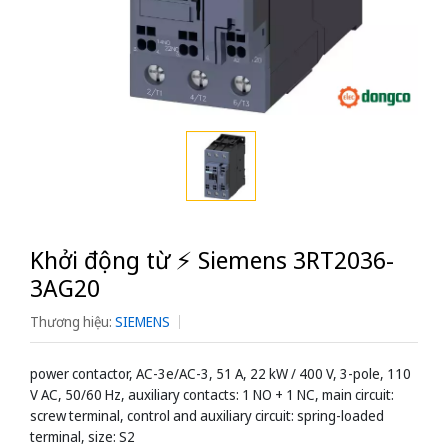
Khởi động từ ⚡️ Siemens 3RT2036-
3AG20
Thương hiệu:
SIEMENS
power contactor, AC-3e/AC-3, 51 A, 22 kW / 400 V, 3-pole, 110
V AC, 50/60 Hz, auxiliary contacts: 1 NO + 1 NC, main circuit:
screw terminal, control and auxiliary circuit: spring-loaded
terminal, size: S2