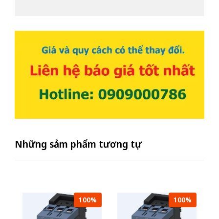
Những sảm phẩm tương tự
100%
100%