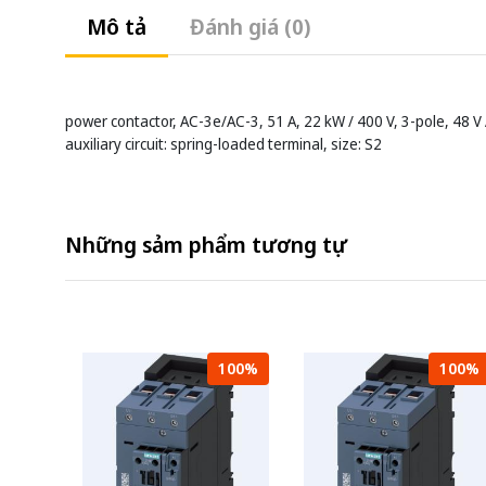
Mô tả
Đánh giá (0)
power contactor, AC-3e/AC-3, 51 A, 22 kW / 400 V, 3-pole, 48 V A
auxiliary circuit: spring-loaded terminal, size: S2
Những sảm phẩm tương tự
100%
100%