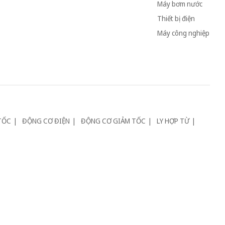
Máy bơm nước
Thiết bị điện
Máy công nghiệp
TỐC
ĐỘNG CƠ ĐIỆN
ĐỘNG CƠ GIẢM TỐC
LY HỢP TỪ