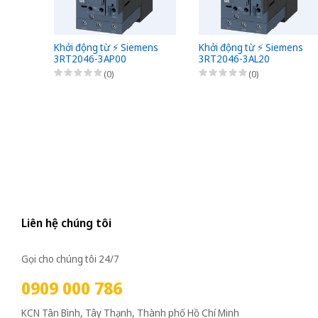
Khởi động từ ⚡️ Siemens
Khởi động từ ⚡️ Siemens
3RT2046-3AP00
3RT2046-3AL20
(0)
(0)
Liên hệ chúng tôi
Gọi cho chúng tôi 24/7
0909 000 786
KCN Tân Bình, Tây Thạnh, Thành phố Hồ Chí Minh