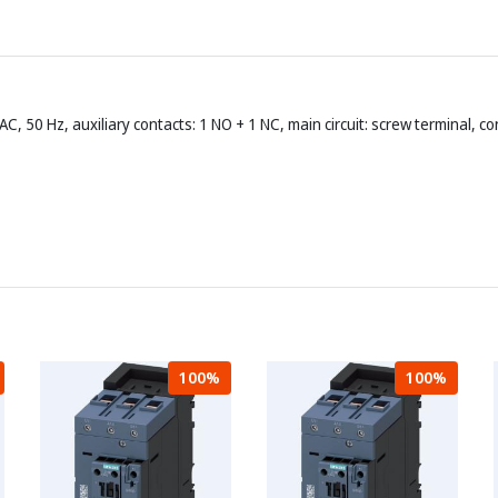
C, 50 Hz, auxiliary contacts: 1 NO + 1 NC, main circuit: screw terminal, co
100%
100%