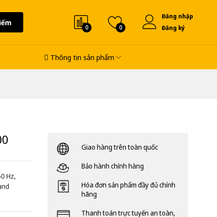
Đăng nhập
iếm
0
0
Đăng ký
Thông tin sản phẩm
00
Giao hàng trên toàn quốc
Bảo hành chính hàng
50 Hz,
Hóa đơn sản phẩm đầy đủ chính
 and
hãng
Thanh toán trực tuyến an toàn,