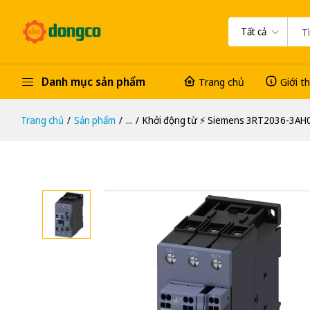
Tất cả
Danh mục sản phẩm
Trang chủ
Giới t
Trang chủ
Sản phẩm
...
Khởi động từ ⚡️ Siemens 3RT2036-3AH