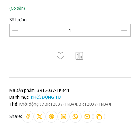
(Có sẵn)
Số lượng
Mã sản phẩm:
3RT2037-1KB44
Danh mục:
KHỞI ĐỘNG TỪ
Thẻ:
Khởi động từ 3RT2037-1KB44
,
3RT2037-1KB44
Share: