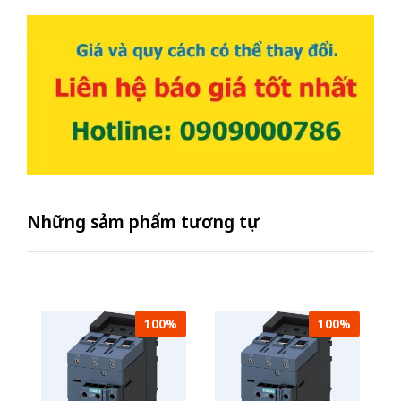
Những sảm phẩm tương tự
100%
100%