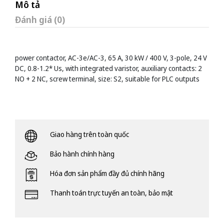
Mô tả
Đánh giá (0)
power contactor, AC-3e/AC-3, 65 A, 30 kW / 400 V, 3-pole, 24 V
DC, 0.8-1.2* Us, with integrated varistor, auxiliary contacts: 2
NO + 2 NC, screw terminal, size: S2, suitable for PLC outputs
Giao hàng trên toàn quốc
Bảo hành chính hàng
Hóa đơn sản phẩm đầy đủ chính hãng
Thanh toán trực tuyến an toàn, bảo mật