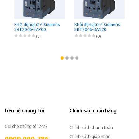
Khởi động từ ⚡️ Siemens
Khởi động từ ⚡️ Siemens
Kh
3RT2046-3AP00
3RT2046-3AN20
3
(0)
(0)
Liên hệ chúng tôi
Chính sách bán hàng
Gọi cho chúng tôi 24/7
Chính sách thanh toán
Chính sách giao nhận
0909 000 786