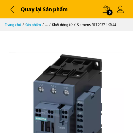
Quay lại Sản phẩm
0
Trang chủ
Sản phẩm
...
Khởi động từ ⚡️ Siemens 3RT2037-1KB44