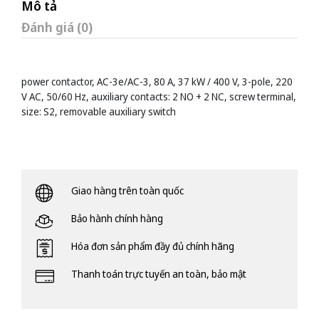
Mô tả
Đánh giá (0)
power contactor, AC-3e/AC-3, 80 A, 37 kW / 400 V, 3-pole, 220
V AC, 50/60 Hz, auxiliary contacts: 2 NO + 2 NC, screw terminal,
size: S2, removable auxiliary switch
Giao hàng trên toàn quốc
Bảo hành chính hàng
Hóa đơn sản phẩm đầy đủ chính hãng
Thanh toán trực tuyến an toàn, bảo mật