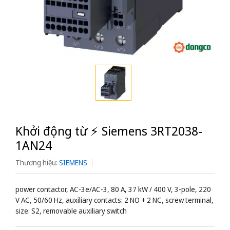
Khởi động từ ⚡️ Siemens 3RT2038-
1AN24
Thương hiệu:
SIEMENS
power contactor, AC-3e/AC-3, 80 A, 37 kW / 400 V, 3-pole, 220
V AC, 50/60 Hz, auxiliary contacts: 2 NO + 2 NC, screw terminal,
size: S2, removable auxiliary switch