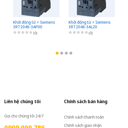
Khởi động từ ⚡️ Siemens
Khởi động từ ⚡️ Siemens
Kh
3RT2046-3AP00
3RT2046-3AL20
3
(0)
(0)
Liên hệ chúng tôi
Chính sách bán hàng
Gọi cho chúng tôi 24/7
Chính sách thanh toán
Chính sách giao nhận
0909 000 786