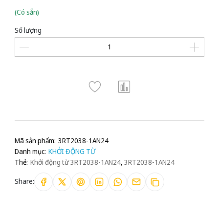
(Có sẵn)
Số lượng
Mã sản phẩm:
3RT2038-1AN24
Danh mục:
KHỞI ĐỘNG TỪ
Thẻ:
Khởi động từ 3RT2038-1AN24
,
3RT2038-1AN24
Share: