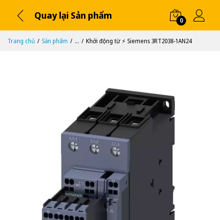
Quay lại Sản phẩm
0
Trang chủ
Sản phẩm
...
Khởi động từ ⚡️ Siemens 3RT2038-1AN24