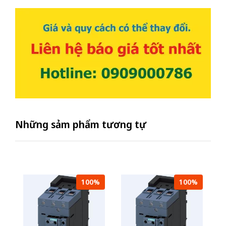
Những sảm phẩm tương tự
100%
100%