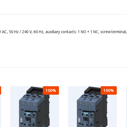
AC, 50 Hz / 240 V, 60 Hz, auxiliary contacts: 1 NO + 1 NC, screw terminal,
100%
100%