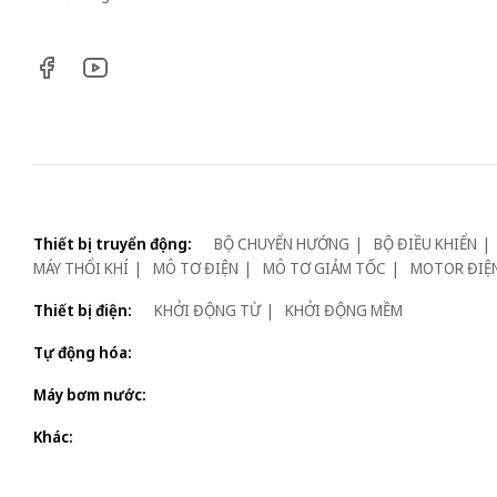
Thiết bị truyển động:
BỘ CHUYỂN HƯỚNG
BỘ ĐIỀU KHIỂN
MÁY THỔI KHÍ
MÔ TƠ ĐIỆN
MÔ TƠ GIẢM TỐC
MOTOR ĐIỆ
Thiết bị điện:
KHỞI ĐỘNG TỪ
KHỞI ĐỘNG MỀM
Tự động hóa:
Máy bơm nước:
Khác: