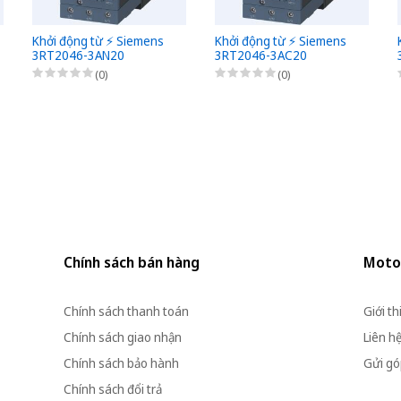
Khởi động từ ⚡️ Siemens
Khởi động từ ⚡️ Siemens
3RT2046-3AN20
3RT2046-3AC20
(0)
(0)
Chính sách bán hàng
Moto
Chính sách thanh toán
Giới th
Chính sách giao nhận
Liên h
Chính sách bảo hành
Gửi góp
Chính sách đổi trả