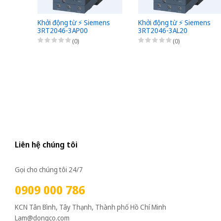
Khởi động từ ⚡️ Siemens
Khởi động từ ⚡️ Siemens
3RT2046-3AP00
3RT2046-3AL20
(0)
(0)
Liên hệ chúng tôi
Gọi cho chúng tôi 24/7
0909 000 786
KCN Tân Bình, Tây Thạnh, Thành phố Hồ Chí Minh
Lam@dongco.com