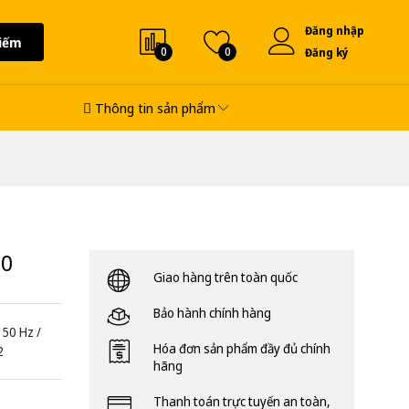
Đăng nhập
iếm
0
0
Đăng ký
Thông tin sản phẩm
60
Giao hàng trên toàn quốc
Bảo hành chính hàng
 50 Hz /
Hóa đơn sản phẩm đầy đủ chính
2
hãng
Thanh toán trực tuyến an toàn,