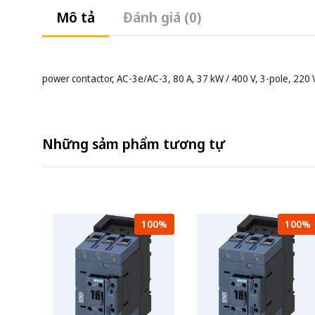
Mô tả
Đánh giá (0)
power contactor, AC-3e/AC-3, 80 A, 37 kW / 400 V, 3-pole, 220 V 
Những sảm phẩm tương tự
100%
100%