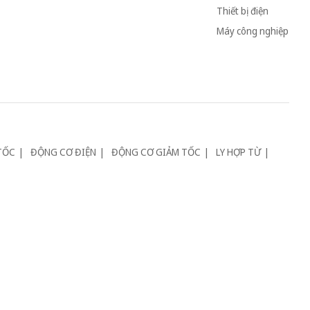
Thiết bị điện
Máy công nghiệp
TỐC
ĐỘNG CƠ ĐIỆN
ĐỘNG CƠ GIẢM TỐC
LY HỢP TỪ