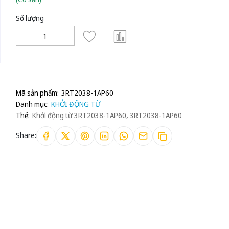
Số lượng
Mã sản phẩm:
3RT2038-1AP60
Danh mục:
KHỞI ĐỘNG TỪ
Thẻ:
Khởi động từ 3RT2038-1AP60
,
3RT2038-1AP60
Share: