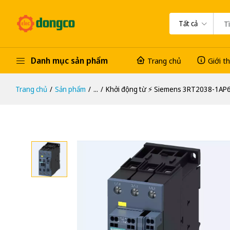
Tất cả
Danh mục sản phẩm
Trang chủ
Giới t
Trang chủ
Sản phẩm
...
Khởi động từ ⚡️ Siemens 3RT2038-1AP