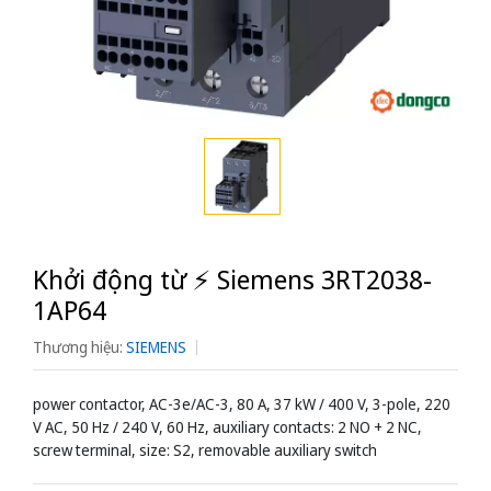
Khởi động từ ⚡️ Siemens 3RT2038-
1AP64
Thương hiệu:
SIEMENS
power contactor, AC-3e/AC-3, 80 A, 37 kW / 400 V, 3-pole, 220
V AC, 50 Hz / 240 V, 60 Hz, auxiliary contacts: 2 NO + 2 NC,
screw terminal, size: S2, removable auxiliary switch