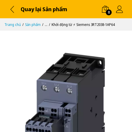
Quay lại Sản phẩm
0
Trang chủ
Sản phẩm
...
Khởi động từ ⚡️ Siemens 3RT2038-1AP64