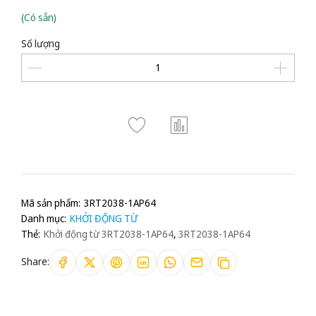
(Có sẵn)
Số lượng
Mã sản phẩm:
3RT2038-1AP64
Danh mục:
KHỞI ĐỘNG TỪ
Thẻ:
Khởi động từ 3RT2038-1AP64
,
3RT2038-1AP64
Share: