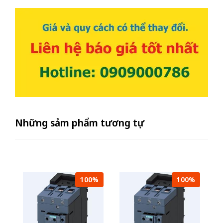
Những sảm phẩm tương tự
100%
100%