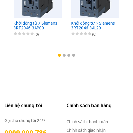
Khởi động từ ⚡️ Siemens
Khởi động từ ⚡️ Siemens
Kh
3RT2046-3AP00
3RT2046-3AL20
3
(0)
(0)
Liên hệ chúng tôi
Chính sách bán hàng
Gọi cho chúng tôi 24/7
Chính sách thanh toán
Chính sách giao nhận
0909 000 786