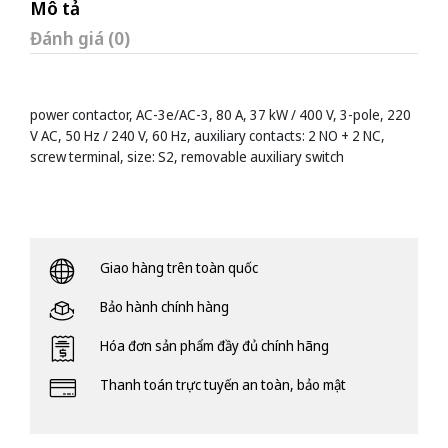
Mô tả
Đánh giá (0)
power contactor, AC-3e/AC-3, 80 A, 37 kW / 400 V, 3-pole, 220
V AC, 50 Hz / 240 V, 60 Hz, auxiliary contacts: 2 NO + 2 NC,
screw terminal, size: S2, removable auxiliary switch
Giao hàng trên toàn quốc
Bảo hành chính hàng
Hóa đơn sản phẩm đầy đủ chính hãng
Thanh toán trực tuyến an toàn, bảo mật