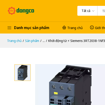
Tất cả
Danh mục sản phẩm
Trang chủ
Giới t
Trang chủ
Sản phẩm
...
Khởi động từ ⚡️ Siemens 3RT2038-1NF