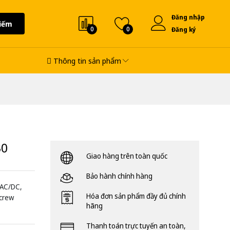
Đăng nhập
iếm
0
0
Đăng ký
Thông tin sản phẩm
30
Giao hàng trên toàn quốc
Bảo hành chính hàng
 AC/DC,
Hóa đơn sản phẩm đầy đủ chính
screw
hãng
Thanh toán trực tuyến an toàn,