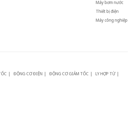
Máy bơm nước
Thiết bị điện
Máy công nghiệp
TỐC
ĐỘNG CƠ ĐIỆN
ĐỘNG CƠ GIẢM TỐC
LY HỢP TỪ