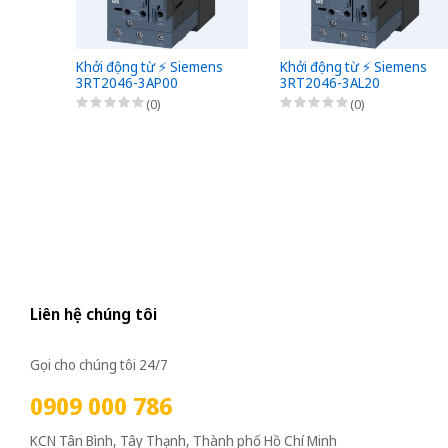
Khởi động từ ⚡️ Siemens
Khởi động từ ⚡️ Siemens
3RT2046-3AP00
3RT2046-3AL20
(0)
(0)
Liên hệ chúng tôi
Gọi cho chúng tôi 24/7
0909 000 786
KCN Tân Bình, Tây Thạnh, Thành phố Hồ Chí Minh