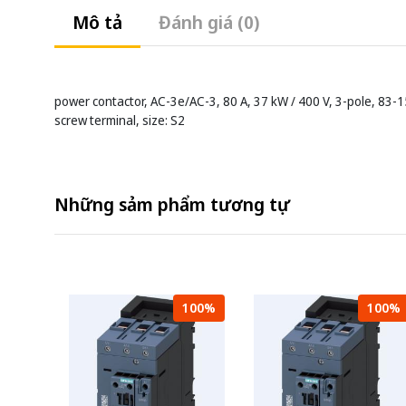
Mô tả
Đánh giá (0)
power contactor, AC-3e/AC-3, 80 A, 37 kW / 400 V, 3-pole, 83-15
screw terminal, size: S2
Những sảm phẩm tương tự
100%
100%