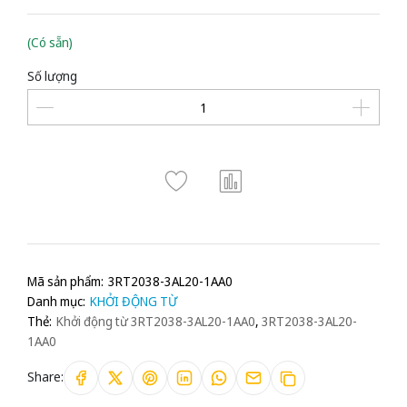
(Có sẵn)
Số lượng
Mã sản phẩm:
3RT2038-3AL20-1AA0
Danh mục:
KHỞI ĐỘNG TỪ
Thẻ:
Khởi động từ 3RT2038-3AL20-1AA0
,
3RT2038-3AL20-
1AA0
Share: