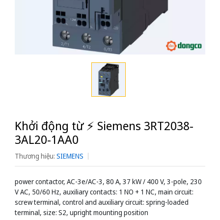
Khởi động từ ⚡️ Siemens 3RT2038-
3AL20-1AA0
Thương hiệu:
SIEMENS
power contactor, AC-3e/AC-3, 80 A, 37 kW / 400 V, 3-pole, 230
V AC, 50/60 Hz, auxiliary contacts: 1 NO + 1 NC, main circuit:
screw terminal, control and auxiliary circuit: spring-loaded
terminal, size: S2, upright mounting position