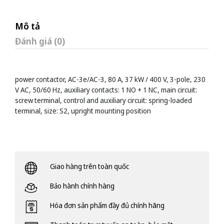
Mô tả
Đánh giá (0)
power contactor, AC-3e/AC-3, 80 A, 37 kW / 400 V, 3-pole, 230
V AC, 50/60 Hz, auxiliary contacts: 1 NO + 1 NC, main circuit:
screw terminal, control and auxiliary circuit: spring-loaded
terminal, size: S2, upright mounting position
Giao hàng trên toàn quốc
Bảo hành chính hàng
Hóa đơn sản phẩm đầy đủ chính hãng