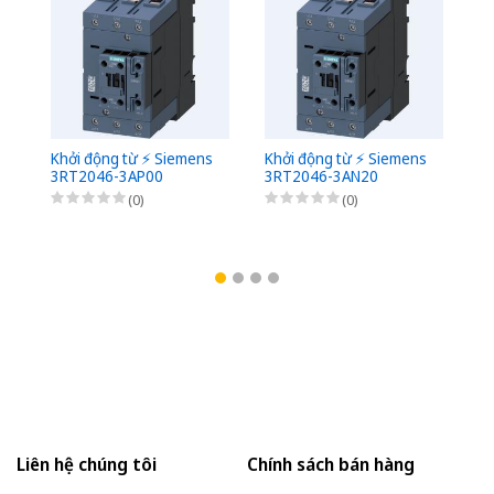
Khởi động từ ⚡️ Siemens
Khởi động từ ⚡️ Siemens
Kh
3RT2046-3AP00
3RT2046-3AN20
3
(0)
(0)
Liên hệ chúng tôi
Chính sách bán hàng