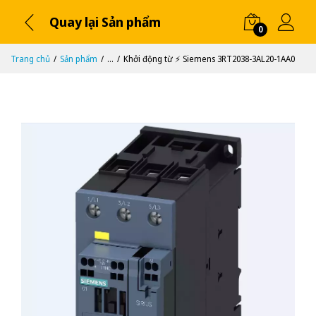
Quay lại Sản phẩm
0
Trang chủ
Sản phẩm
...
Khởi động từ ⚡️ Siemens 3RT2038-3AL20-1AA0