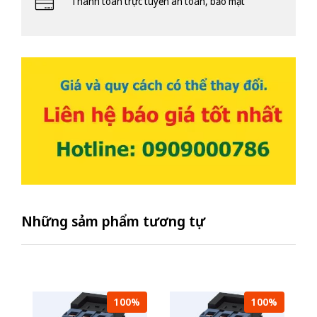
Thanh toán trực tuyến an toàn, bảo mật
Những sảm phẩm tương tự
100%
100%