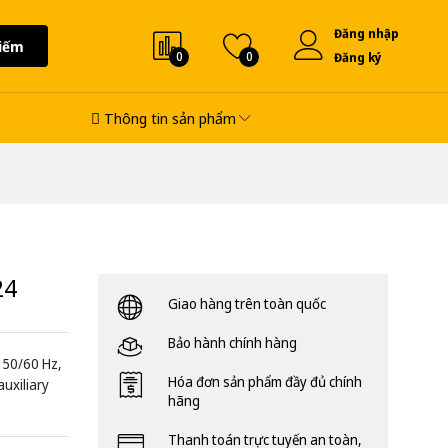
Đăng nhập
iếm
0
0
Đăng ký
Thông tin sản phẩm
24
Giao hàng trên toàn quốc
Bảo hành chính hàng
 50/60 Hz,
Hóa đơn sản phẩm đầy đủ chính
auxiliary
hãng
Thanh toán trực tuyến an toàn,