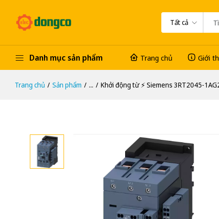
Tất cả
Danh mục sản phẩm
Trang chủ
Giới t
Trang chủ
Sản phẩm
...
Khởi động từ ⚡️ Siemens 3RT2045-1AG