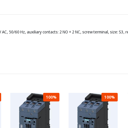
 AC, 50/60 Hz, auxiliary contacts: 2 NO + 2 NC, screw terminal, size: S3,
100%
100%