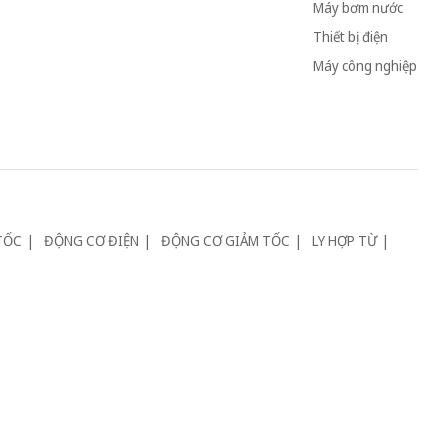
Máy bơm nước
Thiết bị điện
Máy công nghiệp
TỐC
ĐỘNG CƠ ĐIỆN
ĐỘNG CƠ GIẢM TỐC
LY HỢP TỪ