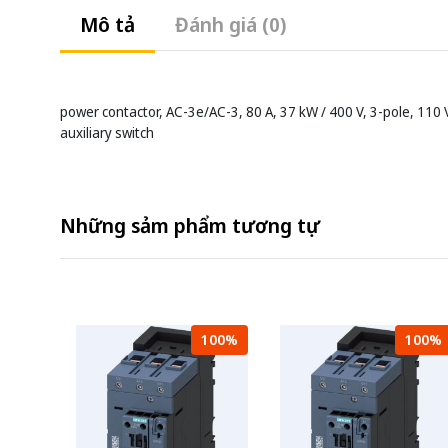
Mô tả
Đánh giá (0)
power contactor, AC-3e/AC-3, 80 A, 37 kW / 400 V, 3-pole, 110 V
auxiliary switch
Những sảm phẩm tương tự
100%
100%