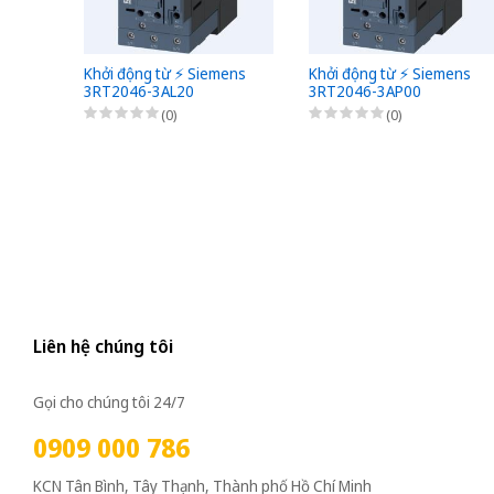
Khởi động từ ⚡️ Siemens
Khởi động từ ⚡️ Siemens
3RT2046-3AL20
3RT2046-3AP00
(0)
(0)
Liên hệ chúng tôi
Gọi cho chúng tôi 24/7
0909 000 786
KCN Tân Bình, Tây Thạnh, Thành phố Hồ Chí Minh