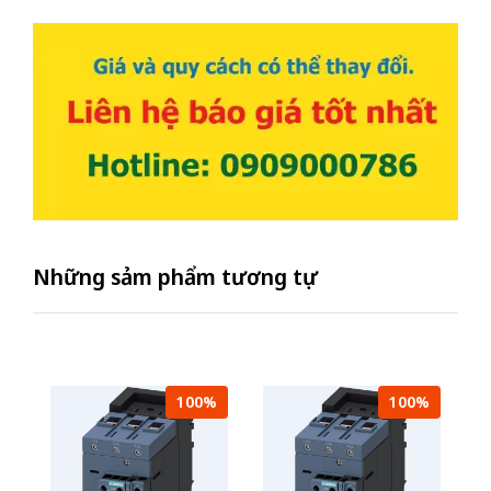
Những sảm phẩm tương tự
100%
100%