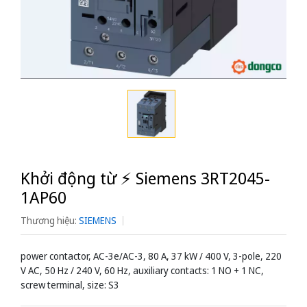
Khởi động từ ⚡️ Siemens 3RT2045-
1AP60
Thương hiệu:
SIEMENS
power contactor, AC-3e/AC-3, 80 A, 37 kW / 400 V, 3-pole, 220
V AC, 50 Hz / 240 V, 60 Hz, auxiliary contacts: 1 NO + 1 NC,
screw terminal, size: S3