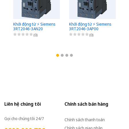
Khởi động từ ⚡️ Siemens
Khởi động từ ⚡️ Siemens
Kh
3RT2046-3AN20
3RT2046-3AP00
3
(0)
(0)
Liên hệ chúng tôi
Chính sách bán hàng
Gọi cho chúng tôi 24/7
Chính sách thanh toán
Chính sách giao nhận