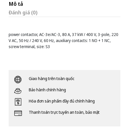
Mô tả
Đánh giá (0)
power contactor, AC-3e/AC-3, 80 A, 37 kW / 400 V, 3-pole, 220
V AC, 50 Hz / 240 V, 60 Hz, auxiliary contacts: 1 NO + 1 NC,
screw terminal, size: S3
Giao hàng trên toàn quốc
Bảo hành chính hàng
Hóa đơn sản phẩm đầy đủ chính hãng
Thanh toán trực tuyến an toàn, bảo mật