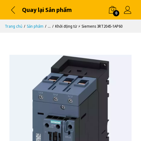
Quay lại Sản phẩm
0
Trang chủ
Sản phẩm
...
Khởi động từ ⚡️ Siemens 3RT2045-1AP60