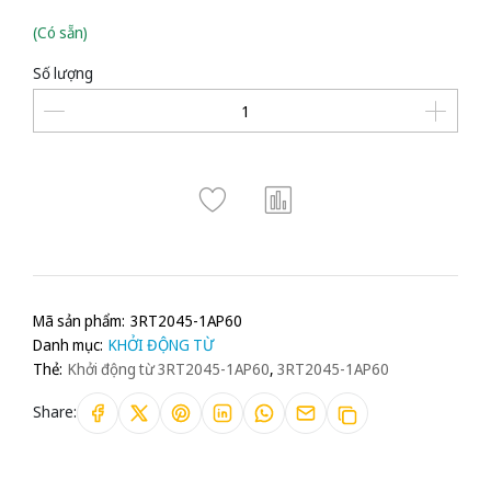
(Có sẵn)
Số lượng
Mã sản phẩm:
3RT2045-1AP60
Danh mục:
KHỞI ĐỘNG TỪ
Thẻ:
Khởi động từ 3RT2045-1AP60
,
3RT2045-1AP60
Share: