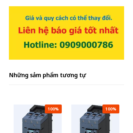
Những sảm phẩm tương tự
100%
100%