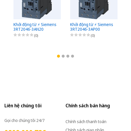
Khởi động từ ⚡️ Siemens
Khởi động từ ⚡️ Siemens
Kh
3RT2046-3AN20
3RT2046-3AP00
3
(0)
(0)
Liên hệ chúng tôi
Chính sách bán hàng
Gọi cho chúng tôi 24/7
Chính sách thanh toán
Chính sách giao nhận