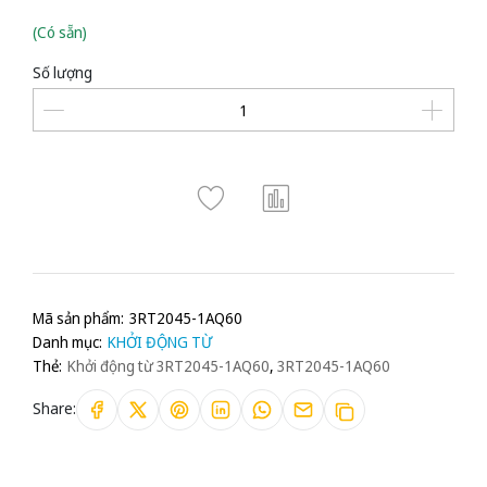
(Có sẵn)
Số lượng
Mã sản phẩm:
3RT2045-1AQ60
Danh mục:
KHỞI ĐỘNG TỪ
Thẻ:
Khởi động từ 3RT2045-1AQ60
,
3RT2045-1AQ60
Share: