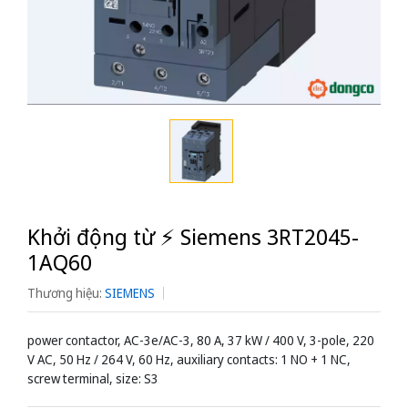
Khởi động từ ⚡️ Siemens 3RT2045-
1AQ60
Thương hiệu:
SIEMENS
power contactor, AC-3e/AC-3, 80 A, 37 kW / 400 V, 3-pole, 220
V AC, 50 Hz / 264 V, 60 Hz, auxiliary contacts: 1 NO + 1 NC,
screw terminal, size: S3