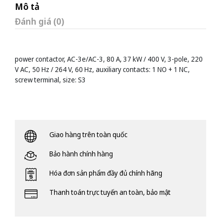
Mô tả
Đánh giá (0)
power contactor, AC-3e/AC-3, 80 A, 37 kW / 400 V, 3-pole, 220
V AC, 50 Hz / 264 V, 60 Hz, auxiliary contacts: 1 NO + 1 NC,
screw terminal, size: S3
Giao hàng trên toàn quốc
Bảo hành chính hàng
Hóa đơn sản phẩm đầy đủ chính hãng
Thanh toán trực tuyến an toàn, bảo mật