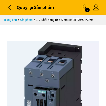
Quay lại Sản phẩm
0
Trang chủ
Sản phẩm
...
Khởi động từ ⚡️ Siemens 3RT2045-1AQ60