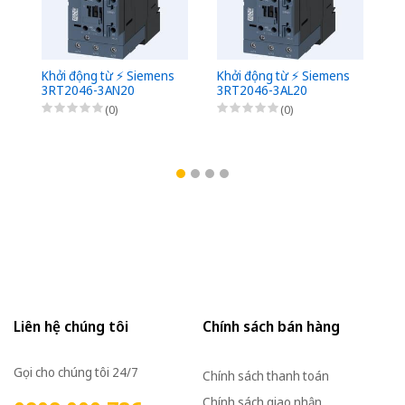
Khởi động từ ⚡️ Siemens
Khởi động từ ⚡️ Siemens
Kh
3RT2046-3AN20
3RT2046-3AL20
3
(0)
(0)
Liên hệ chúng tôi
Chính sách bán hàng
Gọi cho chúng tôi 24/7
Chính sách thanh toán
Chính sách giao nhận