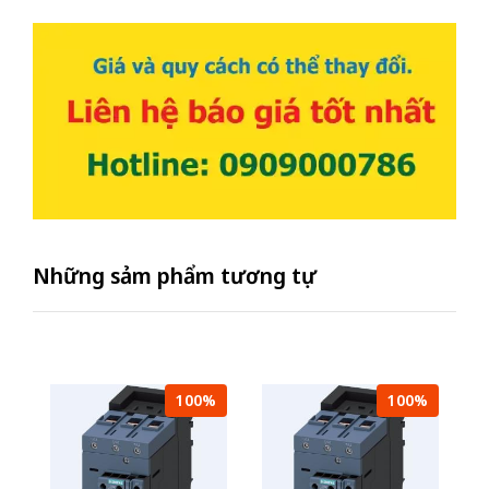
Những sảm phẩm tương tự
100%
100%