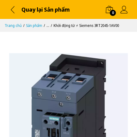
Quay lại Sản phẩm
0
Trang chủ
Sản phẩm
...
Khởi động từ ⚡️ Siemens 3RT2045-1AV00