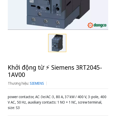
Khởi động từ ⚡️ Siemens 3RT2045-
1AV00
Thương hiệu:
SIEMENS
power contactor, AC-3e/AC-3, 80 A, 37 kW / 400 V, 3-pole, 400
V AC, 50 Hz, auxiliary contacts: 1 NO + 1 NC, screw terminal,
size: S3