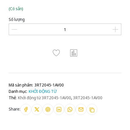
(Có sẵn)
Số lượng
Mã sản phẩm:
3RT2045-1AV00
Danh mục:
KHỞI ĐỘNG TỪ
Thẻ:
Khởi động từ 3RT2045-1AV00
,
3RT2045-1AV00
Share: