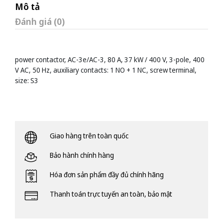
Mô tả
Đánh giá (0)
power contactor, AC-3e/AC-3, 80 A, 37 kW / 400 V, 3-pole, 400
V AC, 50 Hz, auxiliary contacts: 1 NO + 1 NC, screw terminal,
size: S3
Giao hàng trên toàn quốc
Bảo hành chính hàng
Hóa đơn sản phẩm đầy đủ chính hãng
Thanh toán trực tuyến an toàn, bảo mật