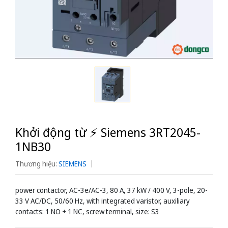
Khởi động từ ⚡️ Siemens 3RT2045-
1NB30
Thương hiệu:
SIEMENS
power contactor, AC-3e/AC-3, 80 A, 37 kW / 400 V, 3-pole, 20-
33 V AC/DC, 50/60 Hz, with integrated varistor, auxiliary
contacts: 1 NO + 1 NC, screw terminal, size: S3