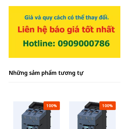
Những sảm phẩm tương tự
100%
100%