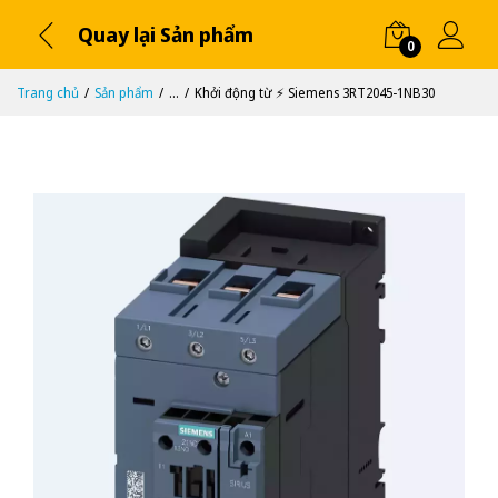
Quay lại Sản phẩm
0
Trang chủ
Sản phẩm
...
Khởi động từ ⚡️ Siemens 3RT2045-1NB30