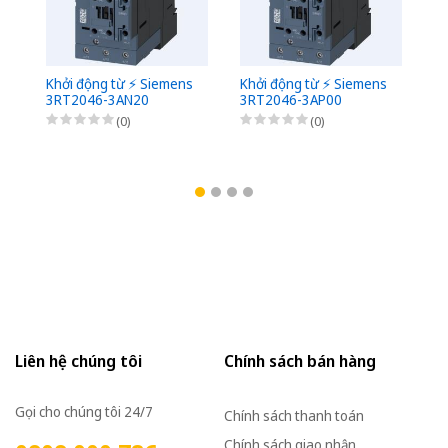
Khởi động từ ⚡️ Siemens
Khởi động từ ⚡️ Siemens
Kh
3RT2046-3AN20
3RT2046-3AP00
3
(0)
(0)
Liên hệ chúng tôi
Chính sách bán hàng
Gọi cho chúng tôi 24/7
Chính sách thanh toán
Chính sách giao nhận