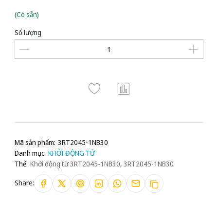
(Có sẵn)
Số lượng
Mã sản phẩm:
3RT2045-1NB30
Danh mục:
KHỞI ĐỘNG TỪ
Thẻ:
Khởi động từ 3RT2045-1NB30
,
3RT2045-1NB30
Share: