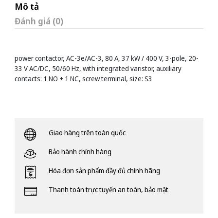
Mô tả
Đánh giá (0)
power contactor, AC-3e/AC-3, 80 A, 37 kW / 400 V, 3-pole, 20-
33 V AC/DC, 50/60 Hz, with integrated varistor, auxiliary
contacts: 1 NO + 1 NC, screw terminal, size: S3
Giao hàng trên toàn quốc
Bảo hành chính hàng
Hóa đơn sản phẩm đầy đủ chính hãng
Thanh toán trực tuyến an toàn, bảo mật