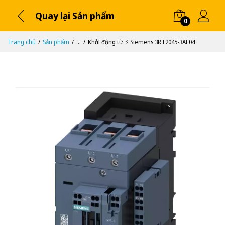
Quay lại Sản phẩm
0
Trang chủ
Sản phẩm
...
Khởi động từ ⚡️ Siemens 3RT2045-3AF04