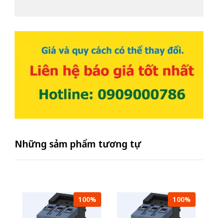
Những sảm phẩm tương tự
100%
100%