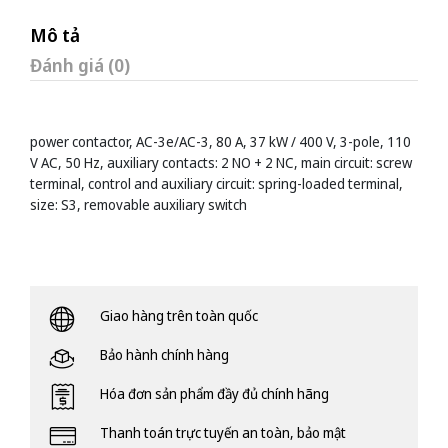
Mô tả
Đánh giá (0)
power contactor, AC-3e/AC-3, 80 A, 37 kW / 400 V, 3-pole, 110
V AC, 50 Hz, auxiliary contacts: 2 NO + 2 NC, main circuit: screw
terminal, control and auxiliary circuit: spring-loaded terminal,
size: S3, removable auxiliary switch
Giao hàng trên toàn quốc
Bảo hành chính hàng
Hóa đơn sản phẩm đầy đủ chính hãng
Thanh toán trực tuyến an toàn, bảo mật