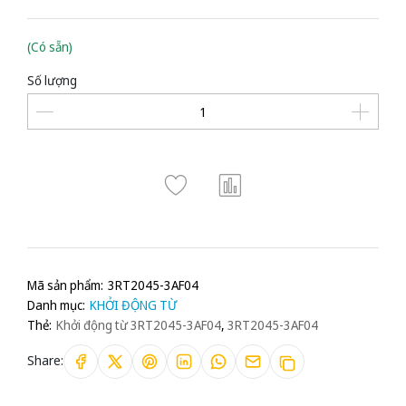
(Có sẵn)
Số lượng
Mã sản phẩm:
3RT2045-3AF04
Danh mục:
KHỞI ĐỘNG TỪ
Thẻ:
Khởi động từ 3RT2045-3AF04
,
3RT2045-3AF04
Share: