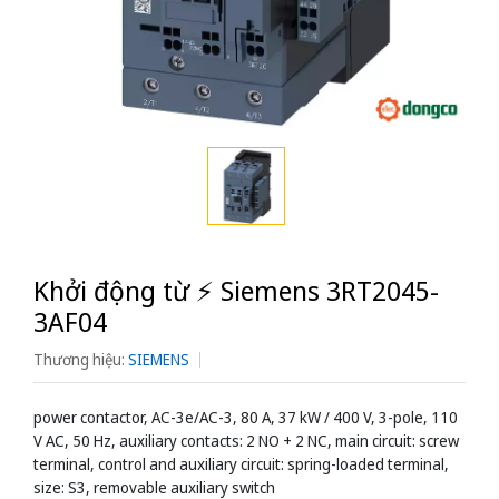
Khởi động từ ⚡️ Siemens 3RT2045-
3AF04
Thương hiệu:
SIEMENS
power contactor, AC-3e/AC-3, 80 A, 37 kW / 400 V, 3-pole, 110
V AC, 50 Hz, auxiliary contacts: 2 NO + 2 NC, main circuit: screw
terminal, control and auxiliary circuit: spring-loaded terminal,
size: S3, removable auxiliary switch