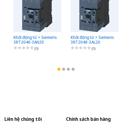
Khởi động từ ⚡️ Siemens
Khởi động từ ⚡️ Siemens
Kh
3RT2046-3AN20
3RT2046-3AL20
3
(0)
(0)
Liên hệ chúng tôi
Chính sách bán hàng