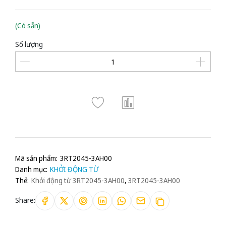
(Có sẵn)
Số lượng
Mã sản phẩm:
3RT2045-3AH00
Danh mục:
KHỞI ĐỘNG TỪ
Thẻ:
Khởi động từ 3RT2045-3AH00
,
3RT2045-3AH00
Share: