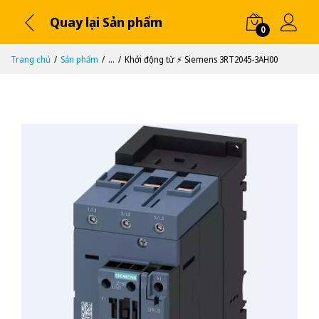
Quay lại Sản phẩm
0
Trang chủ
Sản phẩm
...
Khởi động từ ⚡️ Siemens 3RT2045-3AH00