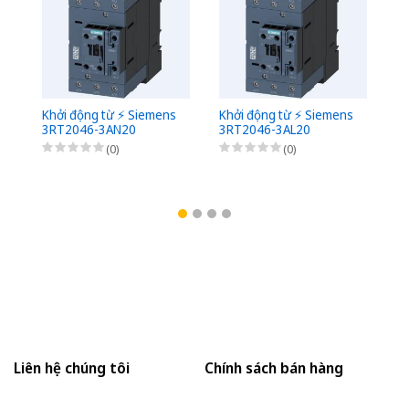
Khởi động từ ⚡️ Siemens
Khởi động từ ⚡️ Siemens
Kh
3RT2046-3AN20
3RT2046-3AL20
3
(0)
(0)
Liên hệ chúng tôi
Chính sách bán hàng