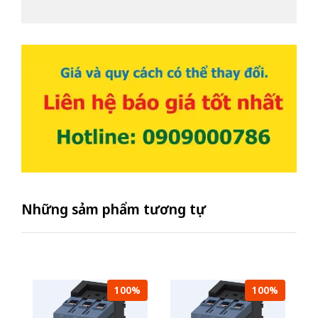
Những sảm phẩm tương tự
100%
100%