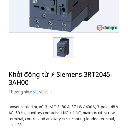
Khởi động từ ⚡️ Siemens 3RT2045-
3AH00
Thương hiệu:
SIEMENS
power contactor, AC-3e/AC-3, 80 A, 37 kW / 400 V, 3-pole, 48 V
AC, 50 Hz, auxiliary contacts: 1 NO + 1 NC, main circuit: screw
terminal, control and auxiliary circuit: spring-loaded terminal,
size: S3