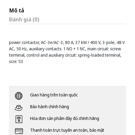
Mô tả
Đánh giá (0)
power contactor, AC-3e/AC-3, 80 A, 37 kW / 400 V, 3-pole, 48 V
AC, 50 Hz, auxiliary contacts: 1 NO + 1 NC, main circuit: screw
terminal, control and auxiliary circuit: spring-loaded terminal,
size: S3
Giao hàng trên toàn quốc
Bảo hành chính hàng
Hóa đơn sản phẩm đầy đủ chính hãng
Thanh toán trực tuyến an toàn, bảo mật