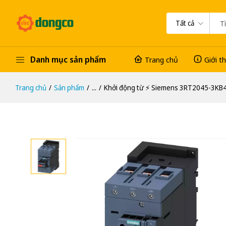
Tất cả
Danh mục sản phẩm
Trang chủ
Giới t
Trang chủ
Sản phẩm
...
Khởi động từ ⚡️ Siemens 3RT2045-3K