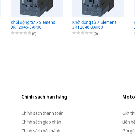
Khởi động từ ⚡️ Siemens
Khởi động từ ⚡️ Siemens
3RT2046-3AP00
3RT2046-3AK60
(0)
(0)
Chính sách bán hàng
Moto
Chính sách thanh toán
Giới th
Chính sách giao nhận
Liên h
Chính sách bảo hành
Gửi góp