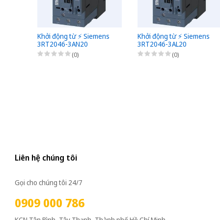
Khởi động từ ⚡️ Siemens
Khởi động từ ⚡️ Siemens
3RT2046-3AN20
3RT2046-3AL20
(0)
(0)
Liên hệ chúng tôi
Gọi cho chúng tôi 24/7
0909 000 786
KCN Tân Bình, Tây Thạnh, Thành phố Hồ Chí Minh