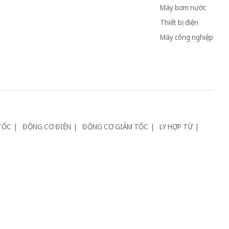
Máy bơm nước
Thiết bị điện
Máy công nghiệp
TỐC
ĐỘNG CƠ ĐIỆN
ĐỘNG CƠ GIẢM TỐC
LY HỢP TỪ