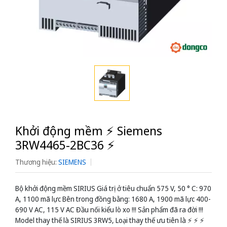
Khởi động mềm ⚡️ Siemens
3RW4465-2BC36 ⚡️
Thương hiệu:
SIEMENS
Bộ khởi động mềm SIRIUS Giá trị ở tiêu chuẩn 575 V, 50 ° C: 970
A, 1100 mã lực Bên trong đồng bằng: 1680 A, 1900 mã lực 400-
690 V AC, 115 V AC Đầu nối kiểu lò xo !!! Sản phẩm đã ra đời !!!
Model thay thế là SIRIUS 3RW5, Loại thay thế ưu tiên là ⚡️ ⚡️ ⚡️