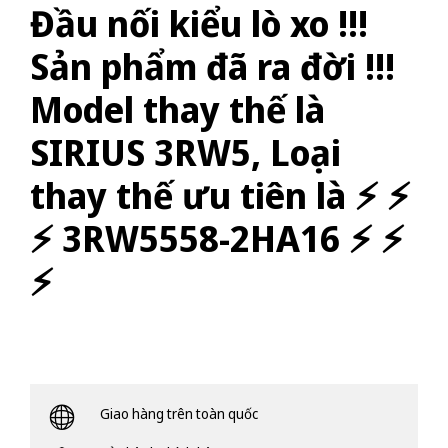
Đầu nối kiểu lò xo !!!
Sản phẩm đã ra đời !!!
Model thay thế là
SIRIUS 3RW5, Loại
thay thế ưu tiên là ⚡️ ⚡️
⚡️ 3RW5558-2HA16 ⚡️ ⚡️
⚡️
Giao hàng trên toàn quốc