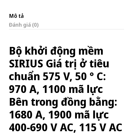
Mô tả
Đánh giá (0)
Bộ khởi động mềm
SIRIUS Giá trị ở tiêu
chuẩn 575 V, 50 ° C:
970 A, 1100 mã lực
Bên trong đồng bằng:
1680 A, 1900 mã lực
400-690 V AC, 115 V AC