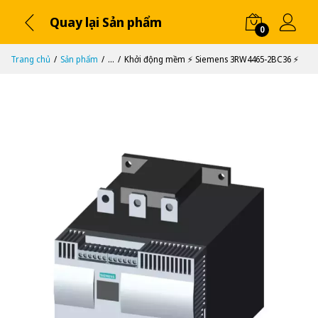
Quay lại Sản phẩm
0
Trang chủ
Sản phẩm
...
Khởi động mềm ⚡️ Siemens 3RW4465-2BC36 ⚡️